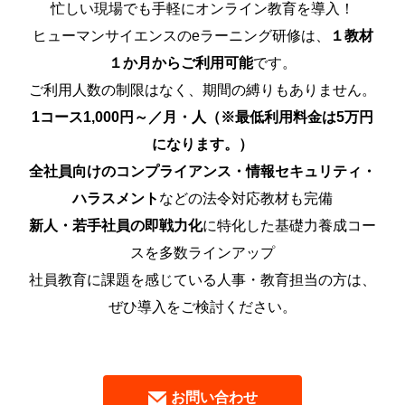
忙しい現場でも手軽にオンライン教育を導入！
ヒューマンサイエンスのeラーニング研修は、
１教材
１か月からご利用可能
です。
ご利用人数の制限はなく、期間の縛りもありません。
1コース1,000円～／月・人（※最低利用料金は5万円
になります。）
全社員向けのコンプライアンス・情報セキュリティ・
ハラスメント
などの法令対応教材も完備
新人・若手社員の即戦力化
に特化した基礎力養成コー
スを多数ラインアップ
社員教育に課題を感じている人事・教育担当の方は、
ぜひ導入をご検討ください。
お問い合わせ