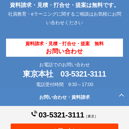
o
資料請求・見積・打合せ・提案は無料です。
k
社員教育・eラーニングに関するご相談はお気軽にお問
い合わせください
資料請求・見積・打合せ・提案 無料
お問い合わせ
お電話でのお問い合わせ
東京本社
03-5321-3111
電話受付時間 9:30～17:00
お問い合わせ・資料請求
このページの先頭へ
03-5321-3111
［東京］