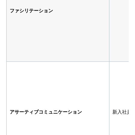
ファシリテーション
アサーティブコミュニケーション
新入社員