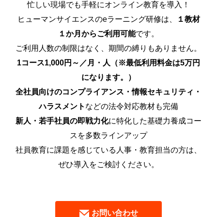
忙しい現場でも手軽にオンライン教育を導入！
ヒューマンサイエンスのeラーニング研修は、
１教材
１か月からご利用可能
です。
ご利用人数の制限はなく、期間の縛りもありません。
1コース1,000円～／月・人（※最低利用料金は5万円
になります。）
全社員向けのコンプライアンス・情報セキュリティ・
ハラスメント
などの法令対応教材も完備
新人・若手社員の即戦力化
に特化した基礎力養成コー
スを多数ラインアップ
社員教育に課題を感じている人事・教育担当の方は、
ぜひ導入をご検討ください。
お問い合わせ