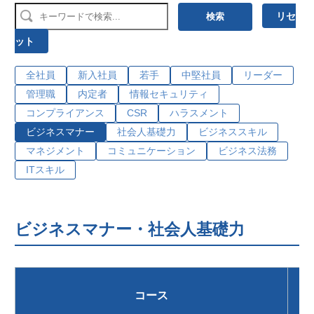
リセ
検索
ット
全社員
新入社員
若手
中堅社員
リーダー
管理職
内定者
情報セキュリティ
コンプライアンス
CSR
ハラスメント
ビジネスマナー
社会人基礎力
ビジネススキル
マネジメント
コミュニケーション
ビジネス法務
ITスキル
ビジネスマナー・社会人基礎力
コース