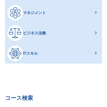
マネジメント
ビジネス法務
ITスキル
コース検索