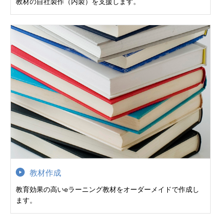
教材の自社製作（内製）を支援します。
教材作成
教育効果の高いeラーニング教材をオーダーメイドで作成し
ます。