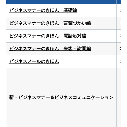
ビジネスマナーのきほん 基礎編
内
ビジネスマナーのきほん 言葉づかい編
内
ビジネスマナーのきほん 電話応対編
内
ビジネスマナーのきほん 来客・訪問編
内
ビジネスメールのきほん
内
新・ビジネスマナー＆ビジネスコミュニケーション
新