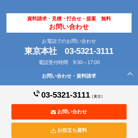
資料請求・見積・打合せ・提案 無料
お問い合わせ
お電話でのお問い合わせ
東京本社
03-5321-3111
電話受付時間 9:30～17:00
お問い合わせ・資料請求
このページの先頭へ
03-5321-3111
［東京］
お問い合わせ
お役立ち資料
© Human Science Co., Ltd. All Rights Reserved.