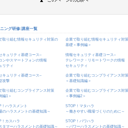
ーニング研修:講座一覧
で取り組む情報セキュリティ対策の
企業で取り組む情報セキュリティ対
基礎＜事例編＞
セキュリティ基礎コース–
情報セキュリティ基礎コース–
コンやスマートフォンの情報
テレワーク・リモートワークの情報
ュリティ
セキュリティ
セキュリティ基礎コース–
企業で取り組むコンプライアンス対
型攻撃
＜基礎知識編＞
で取り組むコンプライアンス対策
企業で取り組むコンプライアンス対
例編1＞
＜事例編2＞
OP！ハラスメント
STOP！マタハラ
場のハラスメントの基礎知識～
～働きやすい職場づくりのために～
OP！カスハラ
STOP！パワハラ
スタマーハラスメントの基礎知識～
～パワーハラスメントの基礎知識～