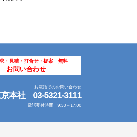
In
求・見積・打合せ・提案 無料
お問い合わせ
お電話でのお問い合わせ
東京本社
03-5321-3111
電話受付時間 9:30～17:00