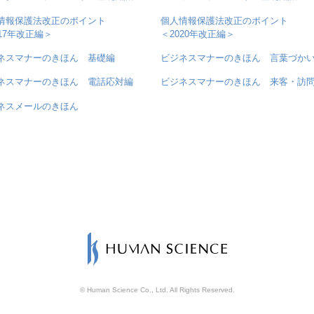
情報保護法改正のポイント
個人情報保護法改正のポイント
017年改正編＞
＜2020年改正編＞
ネスマナーのきほん 基礎編
ビジネスマナーのきほん 言葉づか
ネスマナーのきほん 電話応対編
ビジネスマナーのきほん 来客・訪
ネスメールのきほん
© Human Science Co., Ltd. All Rights Reserved.