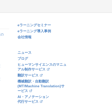
eラーニングセミナー
eラーニング導入事例
策の
会社情報
ニュース
ブログ
ヒューマンサイエンスのマニュ
策
アル制作サービス
翻訳サービス
策
機械翻訳・自動翻訳
(MT/Machine Translation)サ
ービス
AI・アノテーション
代行サービス