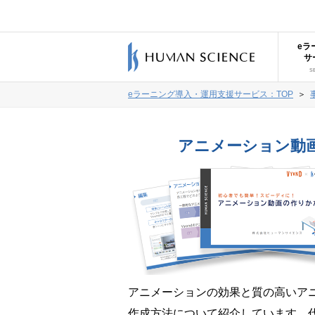
eラ
サ
S
eラーニング導入・運用支援サービス：TOP
＞
アニメーション動
アニメーションの効果と質の高いア
作成方法について紹介しています。