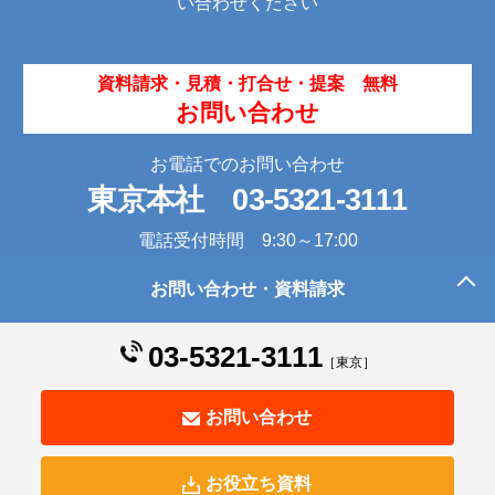
い合わせください
資料請求・見積・打合せ・提案 無料
お問い合わせ
お電話でのお問い合わせ
東京本社
03-5321-3111
電話受付時間 9:30～17:00
お問い合わせ・資料請求
このページの先頭へ
03-5321-3111
［東京］
お問い合わせ
お役立ち資料