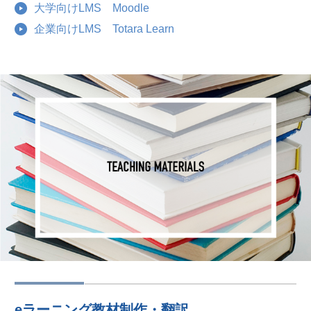
大学向けLMS Moodle
企業向けLMS Totara Learn
eラーニング教材制作・翻訳