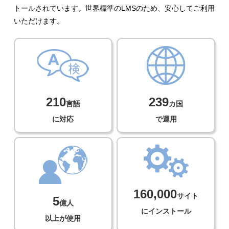
トールされています。世界標準のLMSのため、安心してご利用
いただけます。
210
239
言語
カ国
に対応
で運用
160,000
サイト
5
億人
にインストール
以上が使用