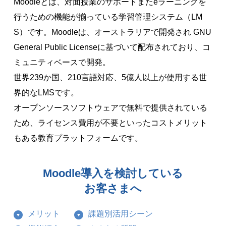
Moodleとは、対面授業のサポートまたeラーニングを
行うための機能が揃っている学習管理システム（LM
S）です。Moodleは、オーストラリアで開発され GNU
General Public Licenseに基づいて配布されており、コ
ミュニティベースで開発。
世界239か国、210言語対応、5億人以上が使用する世
界的なLMSです。
オープンソースソフトウェアで無料で提供されている
ため、ライセンス費用が不要といったコストメリット
もある教育プラットフォームです。
Moodle導入を検討している
お客さまへ
メリット
課題別活用シーン