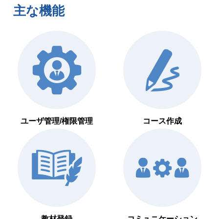
主な機能
ユーザ管理/権限管理
コース作成
教材登録
コミュニケーション