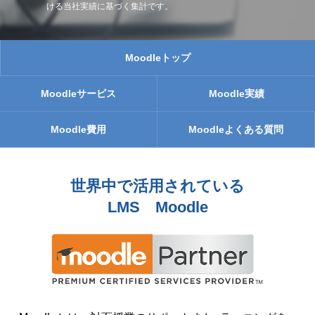
ける当社実績に基づく集計です。
Moodleトップ
Moodleサービス
Moodle実績
Moodle費用
Moodleよくある質問
世界中で活用されている
LMS Moodle