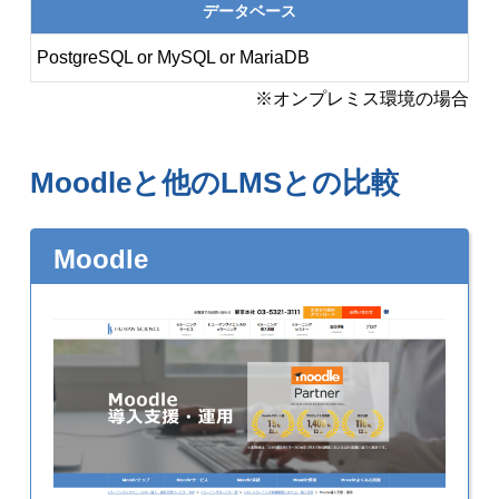
データベース
PostgreSQL or MySQL or MariaDB
※オンプレミス環境の場合
Moodleと他のLMSとの比較
Moodle