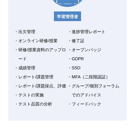
学習管理者
・出欠管理
・進捗管理レポート
・オンライン研修/授業
・修了証
・研修/授業資料のアップロ
・オープンバッジ
ード
・GDPR
・成績管理
・SSO
・レポート/課題管理
・MFA（二段階認証）
・レポート/課題採点、評価
・グループ/個別フォーラム
・テストの実施
でのアドバイス
・テスト品質の分析
・フィードバック