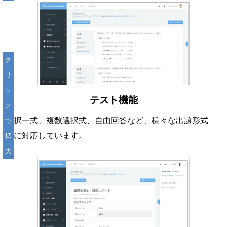
ク
リ
ッ
テスト機能
ク
択一式、複数選択式、自由回答など、様々な出題形式
で
に対応しています。
拡
大