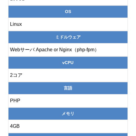
OS
Linux
ミドルウェア
Webサーバ Apache or Nginx（php-fpm）
vCPU
2コア
言語
PHP
メモリ
4GB