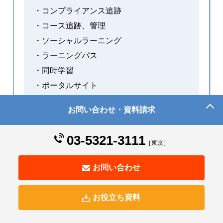
・コンプライアンス追跡
・コース追跡、管理
・ソーシャルラーニング
・ラーニングパス
・同時学習
・ポータルサイト
・モバイルラーニング
お問い合わせ・資料請求
・組み込みのコース作成
・証明書及びライセンス
03-5321-3111
［東京］
・集合研修
・非同期型eラーニング
お問い合わせ
お役立ち資料
国内実績