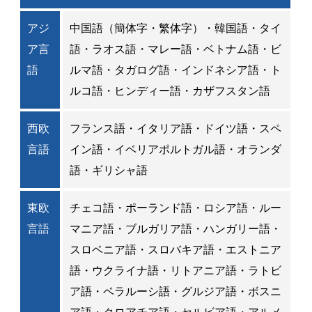
アジ
中国語（簡体字・繁体字）・韓国語・タイ
ア言
語・ラオス語・マレー語・ベトナム語・ビ
語
ルマ語・タガログ語・インドネシア語・ト
ルコ語・ヒンディー語・カザフスタン語
西欧
フランス語・イタリア語・ドイツ語・スペ
言語
イン語・イベリアポルトガル語・オランダ
語・ギリシャ語
東欧
チェコ語・ポーランド語・ロシア語・ルー
言語
マニア語・ブルガリア語・ハンガリー語・
スロベニア語・スロバキア語・エストニア
語・ウクライナ語・リトアニア語・ラトビ
ア語・ベラルーシ語・グルジア語・ボスニ