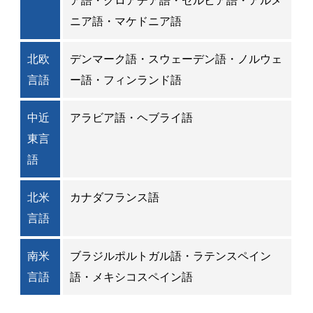
ア語・クロアチア語・セルビア語・アルメ
ニア語・マケドニア語
北欧
デンマーク語・スウェーデン語・ノルウェ
言語
ー語・フィンランド語
中近
アラビア語・ヘブライ語
東言
語
北米
カナダフランス語
言語
南米
ブラジルポルトガル語・ラテンスペイン
言語
語・メキシコスペイン語