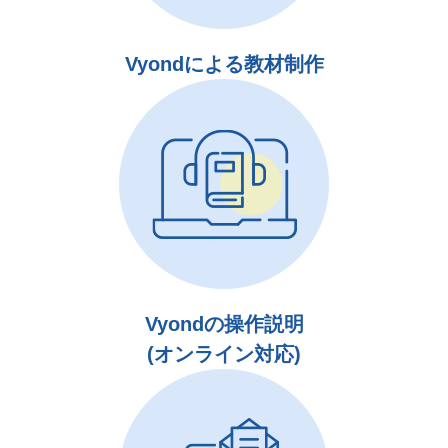
Vyondによる教材制作
Vyondの操作説明
(オンライン対応)