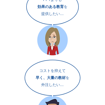
効果のある教育
を
提供したい…
コストを抑えて
早く、大量の教材
を
外注したい…