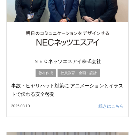
ＮＥＣネッツエスアイ株式会社
教材作成
社員教育 企画・設計
事故・ヒヤリハット対策に アニメーションとイラス
トで伝わる安全啓発
続きはこちら
2025.03.10