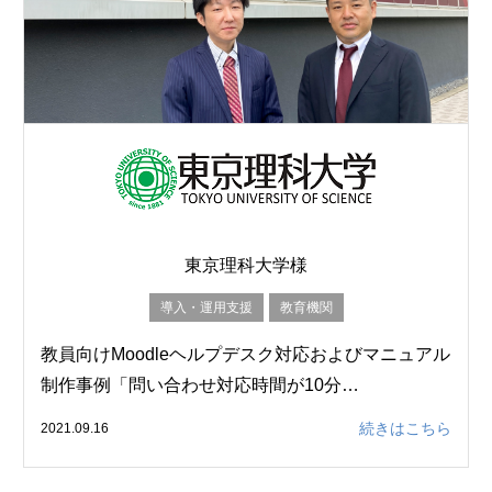
東京理科大学様
導入・運用支援
教育機関
教員向けMoodleヘルプデスク対応およびマニュアル
制作事例「問い合わせ対応時間が10分…
続きはこちら
2021.09.16