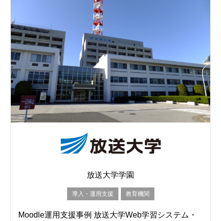
放送大学学園
導入・運用支援
教育機関
Moodle運用支援事例 放送大学Web学習システム・