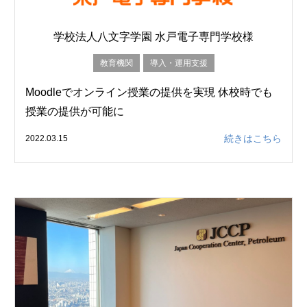
学校法人八文字学園 水戸電子専門学校様
教育機関
導入・運用支援
Moodleでオンライン授業の提供を実現 休校時でも
授業の提供が可能に
続きはこちら
2022.03.15