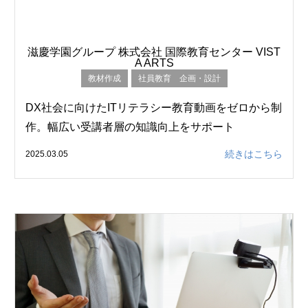
滋慶学園グループ 株式会社 国際教育センター VIST
A ARTS
教材作成
社員教育 企画・設計
DX社会に向けたITリテラシー教育動画をゼロから制
作。幅広い受講者層の知識向上をサポート
続きはこちら
2025.03.05