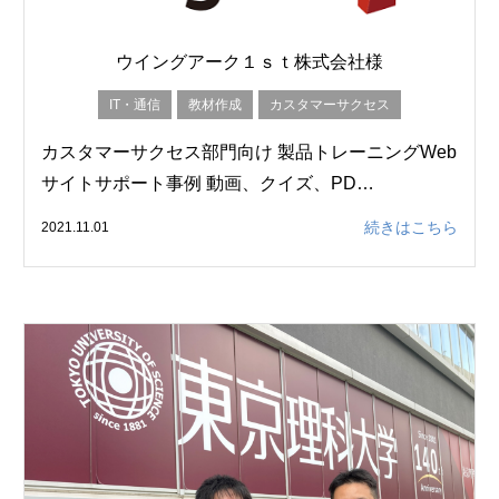
ウイングアーク１ｓｔ株式会社様
IT・通信
教材作成
カスタマーサクセス
カスタマーサクセス部門向け 製品トレーニングWeb
サイトサポート事例 動画、クイズ、PD…
続きはこちら
2021.11.01