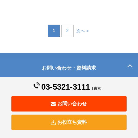
1
2
次へ >
お問い合わせ・資料請求
お問い合わせ
資料請求・見積・打合せ・提案は無料です。
03-5321-3111
［東京］
社員教育・eラーニングに関するご相談はお気軽にお問
お問い合わせ
い合わせください
お役立ち資料
資料請求・見積・打合せ・提案 無料
お問い合わせ