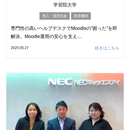
学習院大学
導入・運用支援
教育機関
専門性の高いヘルプデスクでMoodleの“困った”を即
解決。Moodle運用の安心を支え…
続きはこちら
2025.05.27