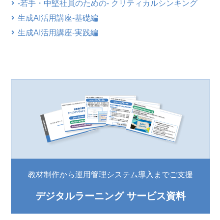
-若手・中堅社員のための- クリティカルシンキング
生成AI活用講座-基礎編
生成AI活用講座-実践編
教材制作から運用管理システム導入までご支援
デジタルラーニング サービス資料