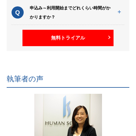
申込み～利用開始までどれくらい時間がか
Q
かりますか？
無料トライアル
執筆者の声