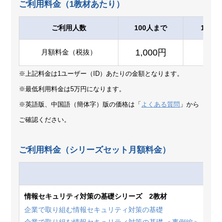
ご利用料金（1教材あたり）
ご利用人数
100人まで
101～
1,000円
90
月額料金（税抜）
※上記料金は1ユーザー（ID）あたりの金額となります。
※最低利用料金は5万円になります。
※英語版、中国語（簡体字）版の価格は「
よくある質問
」から
ご確認ください。
ご利用料金（シリーズセット月額料金）
情報セキュリティ対策の基礎シリーズ 2教材
企業で取り組む情報セキュリティ対策の基礎