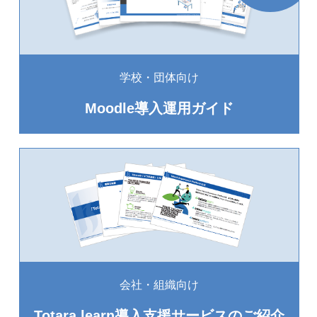
学校・団体向け
Moodle導入運用ガイド
会社・組織向け
Totara learn導入支援サービス
の
ご紹介