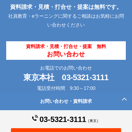
資料請求・見積・打合せ・提案は無料です。
社員教育・eラーニングに関するご相談はお気軽にお問
い合わせください
資料請求・見積・打合せ・提案 無料
お問い合わせ
お電話でのお問い合わせ
東京本社
03-5321-3111
電話受付時間 9:30～17:00
お問い合わせ・資料請求
このページの先頭へ
03-5321-3111
［東京］