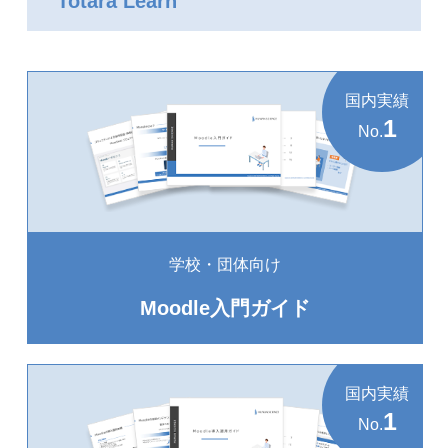
Totara Learn
国内実績
1
No.
学校・団体向け
Moodle入門ガイド
国内実績
1
No.