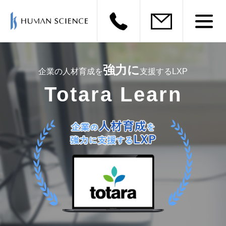
強力に
企業の人材育成を
支援するLXP
Totara Learn