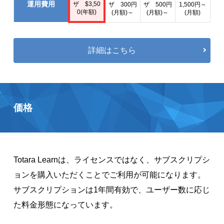
運用費用
ザ $3,50
ザ 300円
ザ 500円
1,500円～
0
(年額)
(月額)～
(月額)～
(月額)
詳細はこちら
価格
Totara Learnは、ライセンスではなく、サブスクリプシ
ョンを購入いただくことでご利用が可能になります。
サブスクリプションは1年間有効で、ユーザー数に応じ
た料金形態になっています。