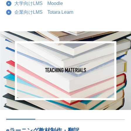
大学向けLMS Moodle
企業向けLMS Totara Learn
eラーニング教材制作・翻訳