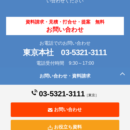
い合わせください
資料請求・見積・打合せ・提案 無料
お問い合わせ
お電話でのお問い合わせ
東京本社
03-5321-3111
電話受付時間 9:30～17:00
お問い合わせ・資料請求
このページの先頭へ
03-5321-3111
［東京］
お問い合わせ
お役立ち資料