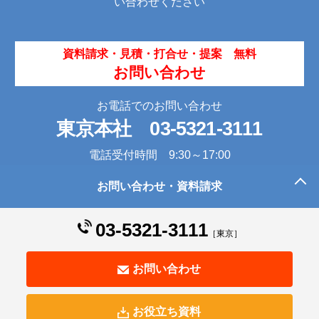
い合わせください
資料請求・見積・打合せ・提案 無料
お問い合わせ
お電話でのお問い合わせ
東京本社
03-5321-3111
電話受付時間 9:30～17:00
お問い合わせ・資料請求
このページの先頭へ
03-5321-3111
［東京］
お問い合わせ
お役立ち資料