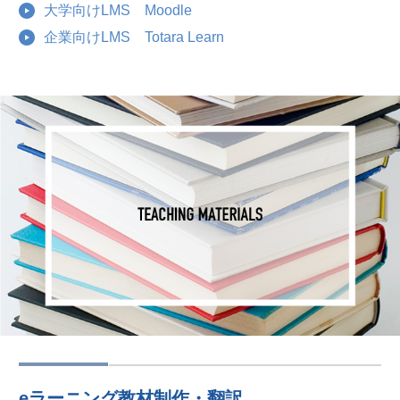
大学向けLMS Moodle
企業向けLMS Totara Learn
eラーニング教材制作・翻訳