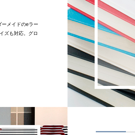
ダーメイドのeラー
イズも対応。グロ