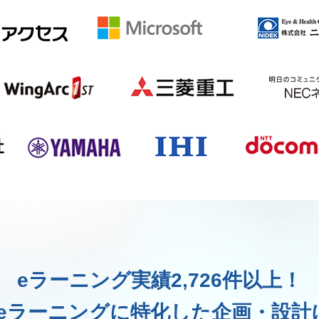
eラーニング実績2,726件以上！
eラーニングに特化した企画・設計に