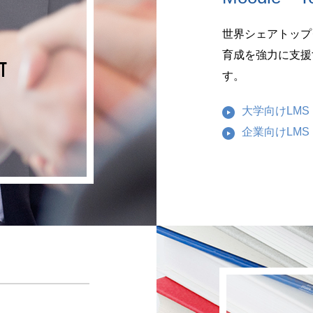
世界シェアトップク
育成を強力に支援す
す。
大学向けLMS 
企業向けLMS To