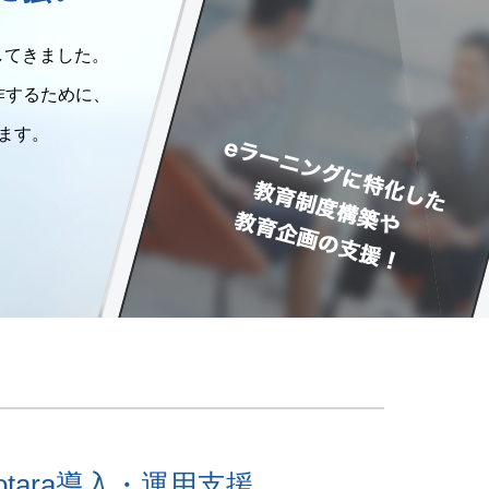
してきました。
作するために、
ます。
Totara導入・運用支援