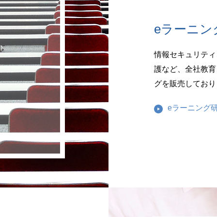
eラーニン
情報セキュリティ
護など、全社教育
グを販売しており
eラーニング