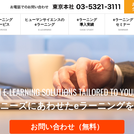
ーニング
ヒューマンサイエンスの
eラーニング
eラーニング
ービス
eラーニング
導入実績
セミナー
ERVICE
E-LEARNING
CASE STUDY
SEMINAR
ニーズにあわせたeラーニング
お問い合わせ（無料）