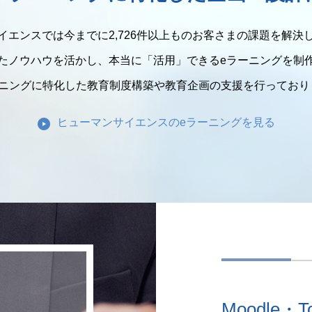
イエンスでは今までに2,726件以上ものお客さまの課題を解決
たノウハウを活かし、本当に「活用」できるeラーニングを制
ーニングに特化した教育制度構築や教育企画の支援を行っており
ヒューマンサイエンスの
eラーニングを見る
Moodle・