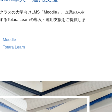
ラスの大学向けLMS「Moodle」、企業の人材
るTotara Learnの導入・運用支援をご提供しま
Moodle
tara Learn