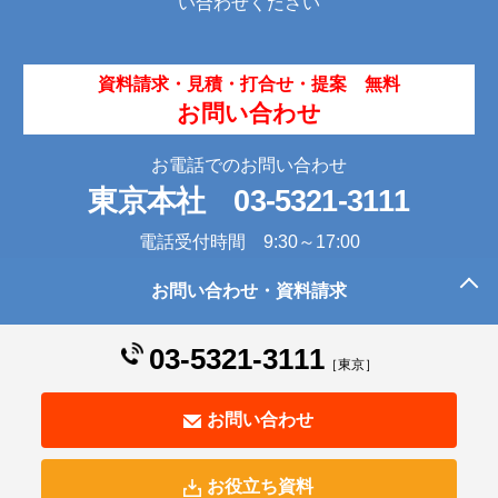
い合わせください
資料請求・見積・打合せ・提案 無料
お問い合わせ
お電話でのお問い合わせ
東京本社
03-5321-3111
電話受付時間 9:30～17:00
お問い合わせ・資料請求
このページの先頭へ
03-5321-3111
［東京］
お問い合わせ
お役立ち資料