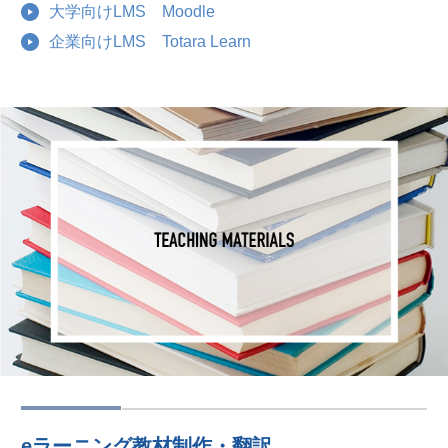
大学向けLMS Moodle
企業向けLMS Totara Learn
eラーニング教材制作・翻訳