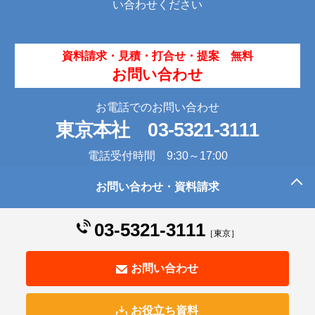
い合わせください
資料請求・見積・打合せ・提案 無料
お問い合わせ
お電話でのお問い合わせ
東京本社
03-5321-3111
電話受付時間 9:30～17:00
お問い合わせ・資料請求
このページの先頭へ
03-5321-3111
［東京］
お問い合わせ
お役立ち資料