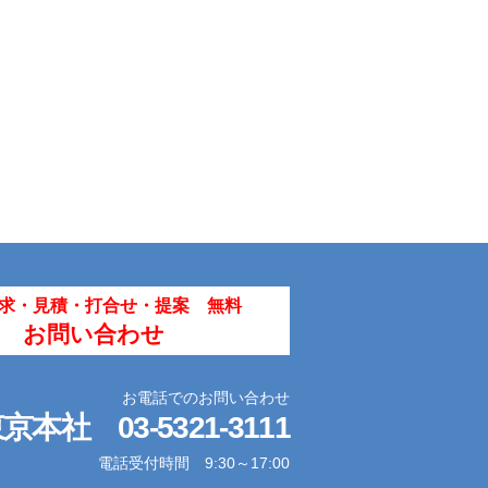
求・見積・打合せ・提案 無料
お問い合わせ
お電話でのお問い合わせ
東京本社
03-5321-3111
電話受付時間 9:30～17:00