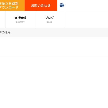
会社情報
ブログ
COMPANY
BLOG
声の活用