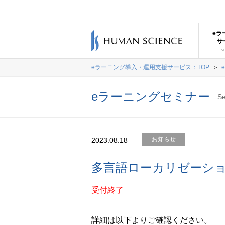
eラ
サ
S
eラーニング導入・運用支援サービス：TOP
＞
eラーニングセミナー
S
お知らせ
2023.08.18
多言語ローカリゼーショ
受付終了
詳細は以下よりご確認ください。