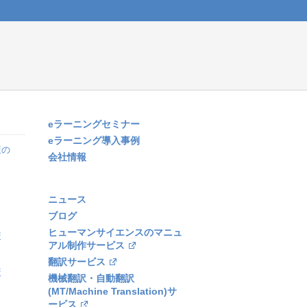
eラーニングセミナー
eラーニング導入事例
策の
会社情報
ニュース
ブログ
ヒューマンサイエンスのマニュ
策
アル制作サービス
翻訳サービス
策
機械翻訳・自動翻訳
(MT/Machine Translation)サ
ービス