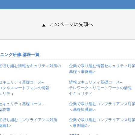
このページの先頭へ
ーニング研修:講座一覧
で取り組む情報セキュリティ対策の
企業で取り組む情報セキュリティ対
基礎＜事例編＞
セキュリティ基礎コース–
情報セキュリティ基礎コース–
コンやスマートフォンの情報
テレワーク・リモートワークの情報
ュリティ
セキュリティ
セキュリティ基礎コース–
企業で取り組むコンプライアンス対
型攻撃
＜基礎知識編＞
で取り組むコンプライアンス対策
企業で取り組むコンプライアンス対
例編1＞
＜事例編2＞