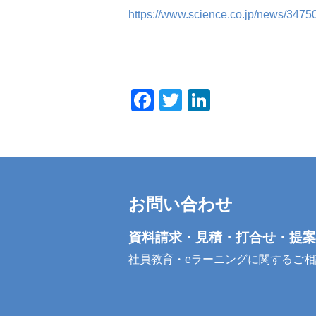
https://www.science.co.jp/news/34750
Facebook
Twitter
LinkedIn
お問い合わせ
資料請求・見積・打合せ・提案
社員教育・eラーニングに関するご