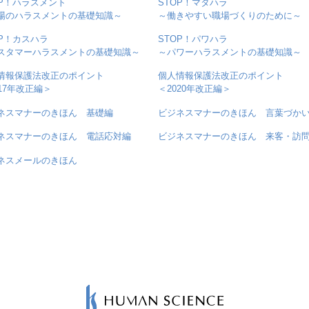
OP！ハラスメント
STOP！マタハラ
場のハラスメントの基礎知識～
～働きやすい職場づくりのために～
OP！カスハラ
STOP！パワハラ
スタマーハラスメントの基礎知識～
～パワーハラスメントの基礎知識～
情報保護法改正のポイント
個人情報保護法改正のポイント
017年改正編＞
＜2020年改正編＞
ネスマナーのきほん 基礎編
ビジネスマナーのきほん 言葉づか
ネスマナーのきほん 電話応対編
ビジネスマナーのきほん 来客・訪
ネスメールのきほん