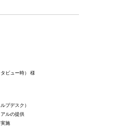
タビュー時） 様
ヘルプデスク）
ュアルの提供
ー実施