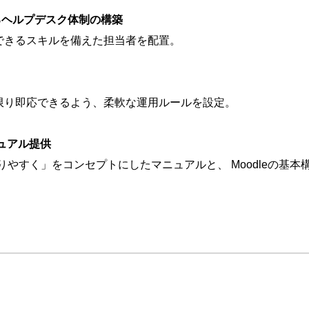
よるヘルプデスク体制の構築
できるスキルを備えた担当者を配置。
限り即応できるよう、柔軟な運用ルールを設定。
ュアル提供
かりやすく」をコンセプトにしたマニュアルと、 Moodleの基