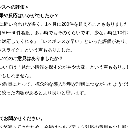
ンスへの評価＞
効果や反応はいかがでしたか？
特に問い合わせが多く、1ヶ月に200件を超えることもありまし
50〜60件程度、多い時でもそのくらいです。少ない時は10
に対応してくれる」「レスポンスが早い」といった評価があり
ネスライク」という声もありました。
ついてのご意見はありましたか？
ついては「見たい情報を探すのがやや大変」という声もありま
かもしれません。
経験の教員にとって、概念的な導入説明が理解につながったよう
に絞った内容があるとより良いと思います。
いてお聞かせください。
数が減ってきたため、今後はヘルプデスク対応の費用も少し抑