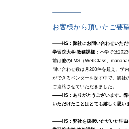
お客様から頂いたご要
――HS：弊社にお問い合わせいた
学習院大学 教務課様
：本学では202
前は他のLMS（WebClass、m
問い合わせ数は月200件を超え、
ができるベンダーを探す中で、御社
ご連絡させていただきました。
――HS：ありがとうございます。弊
いただけたことはとても嬉しく思い
――HS：弊社を採択いただいた理