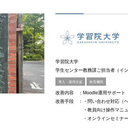
学習院大学
学生センター教務課ご担当者（イン
導入・運用支援
教育機関
改善内容
：Moodle運用サポート
改善手段
：・問い合わせ対応（
・教員向け操作マニ
・オンラインセミナ