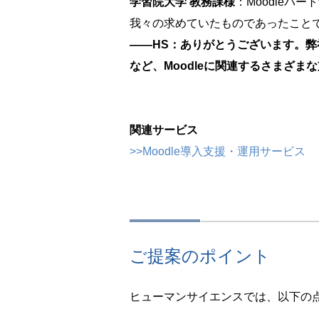
学習院大学 教務課様
：Moodle
我々の求めていたものであったこと
――HS：ありがとうございます。
など、Moodleに関連するさまざ
関連サービス
>>Moodle導入支援・運用サービス
ご提案のポイント
ヒューマンサイエンスでは、以下の