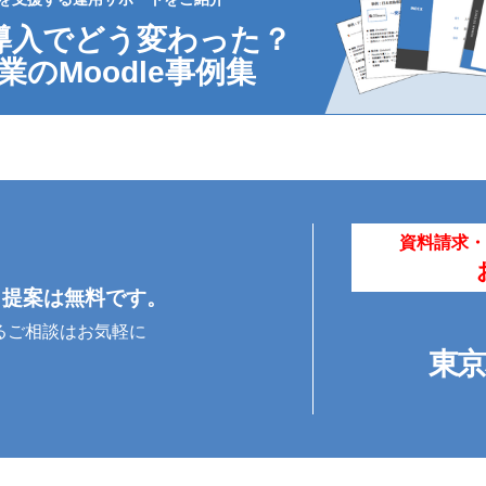
le導入でどう変わった？
業のMoodle事例集
資料請求・
・提案は無料です。
るご相談はお気軽に
東