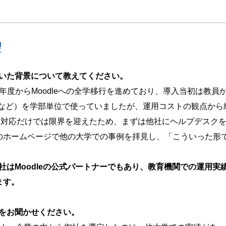
望
だいた背景について教えてください。
3年度からMoodleへの全学移行を進めており、導入当初は教
anabaなど）を学部単位で使っていましたが、運用コストの観点
学内対応だけでは限界を迎えたため、まずは他社にヘルプデスク
のホームページで他の大学での事例を拝見し、「こういった形
社はMoodleの公式パートナーでもあり、教育機関での運用
ます。
由をお聞かせください。