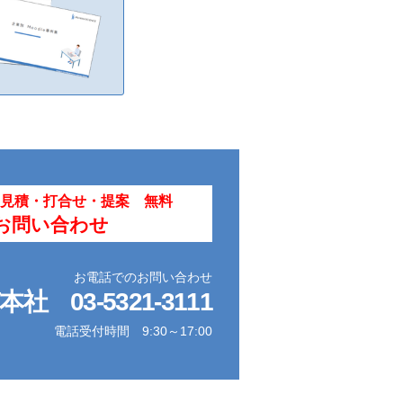
見積・打合せ・提案 無料
お問い合わせ
お電話でのお問い合わせ
京本社
03-5321-3111
電話受付時間 9:30～17:00