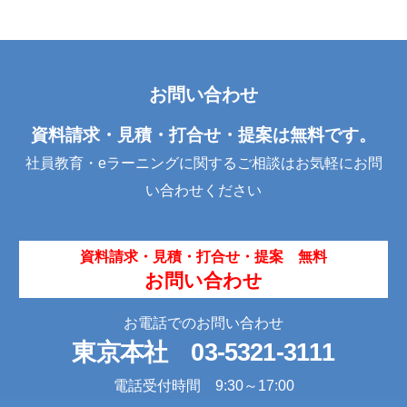
c
tt
k
e
er
e
b
dI
お問い合わせ
o
n
o
資料請求・見積・打合せ・提案は無料です。
k
社員教育・eラーニングに関するご相談はお気軽にお問
い合わせください
資料請求・見積・打合せ・提案 無料
お問い合わせ
お電話でのお問い合わせ
東京本社
03-5321-3111
電話受付時間 9:30～17:00