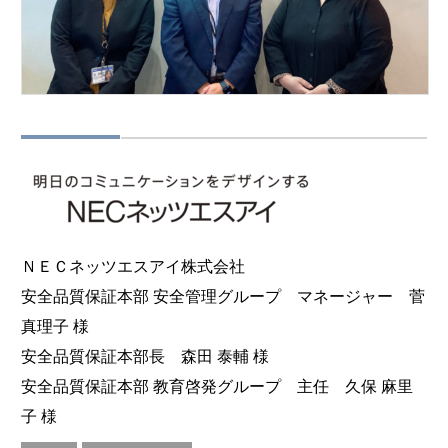
ＮＥＣネッツエスアイ株式会社
安全品質保証本部 安全管理グループ マネージャー 菅
真理子 様
安全品質保証本部長 森田 泰輔 様
安全品質保証本部 教育啓発グループ 主任 久保 麻里
子 様