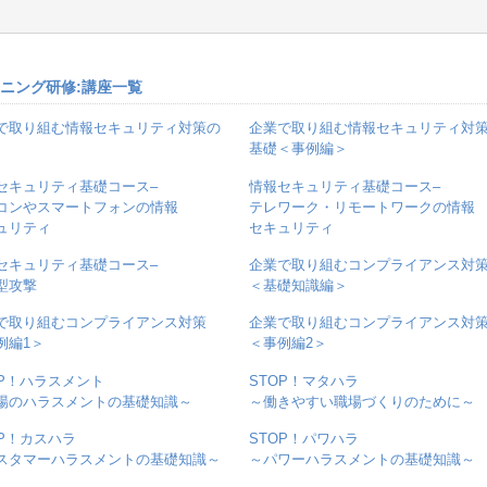
ーニング研修:講座一覧
で取り組む情報セキュリティ対策の
企業で取り組む情報セキュリティ対
基礎＜事例編＞
セキュリティ基礎コース–
情報セキュリティ基礎コース–
コンやスマートフォンの情報
テレワーク・リモートワークの情報
ュリティ
セキュリティ
セキュリティ基礎コース–
企業で取り組むコンプライアンス対
型攻撃
＜基礎知識編＞
で取り組むコンプライアンス対策
企業で取り組むコンプライアンス対
例編1＞
＜事例編2＞
OP！ハラスメント
STOP！マタハラ
場のハラスメントの基礎知識～
～働きやすい職場づくりのために～
OP！カスハラ
STOP！パワハラ
スタマーハラスメントの基礎知識～
～パワーハラスメントの基礎知識～