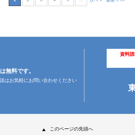
次へ >
最後へ >>
資料請
は無料です。
相談はお気軽にお問い合わせください
このページの先頭へ