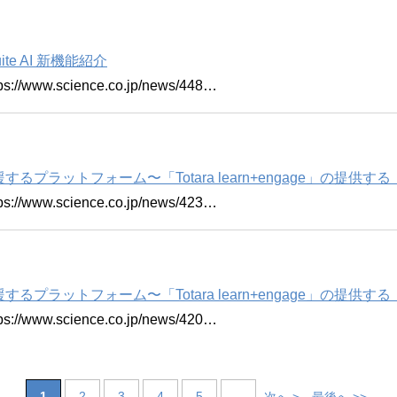
ite AI 新機能紹介
w.science.co.jp/news/448…
プラットフォーム〜「Totara learn+engage」の提
w.science.co.jp/news/423…
プラットフォーム〜「Totara learn+engage」の提
w.science.co.jp/news/420…
1
2
3
4
5
...