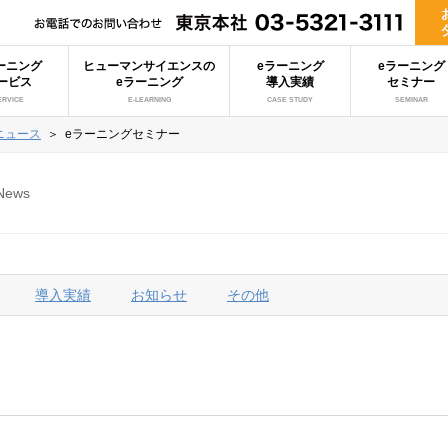
ーニング
ヒューマンサイエンスの
eラーニング
eラーニング
ービス
eラーニング
導入実績
セミナー
ERVICE
E-LEARNING
CASE STUDY
SEMINAR
ニュース
＞
eラーニングセミナー
News
導入実績
お知らせ
その他