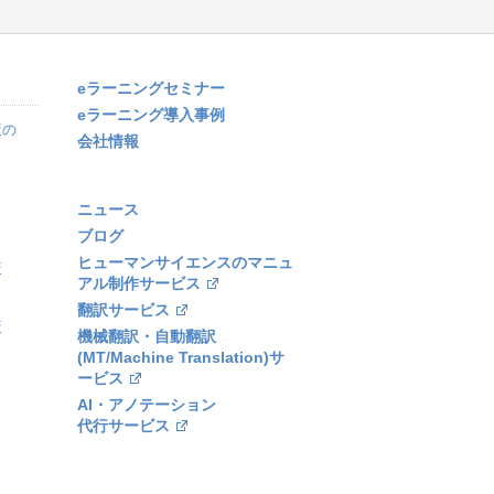
eラーニングセミナー
eラーニング導入事例
策の
会社情報
ニュース
ブログ
ヒューマンサイエンスのマニュ
策
アル制作サービス
翻訳サービス
策
機械翻訳・自動翻訳
(MT/Machine Translation)サ
ービス
AI・アノテーション
代行サービス