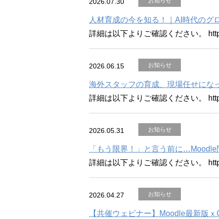
お知らせ
2026.07.30
人材育成の今を知る！｜AI時代のグロ
詳細は以下よりご確認ください。 https://ww
お知らせ
2026.06.15
海外スタッフの育成、現場任せになっ
詳細は以下よりご確認ください。 https://ww
お知らせ
2026.05.31
「もう限界！」と言う前に…Mood
詳細は以下よりご確認ください。 https://ww
お知らせ
2026.04.27
【共催ウェビナー】Moodle最新版ｘ