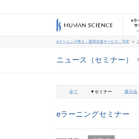
eラ
サ
S
eラーニング導入・運用支援サービス：TOP
＞
ニュース（セミナー）
全て
▼セミナー
展示会
eラーニングセミナー