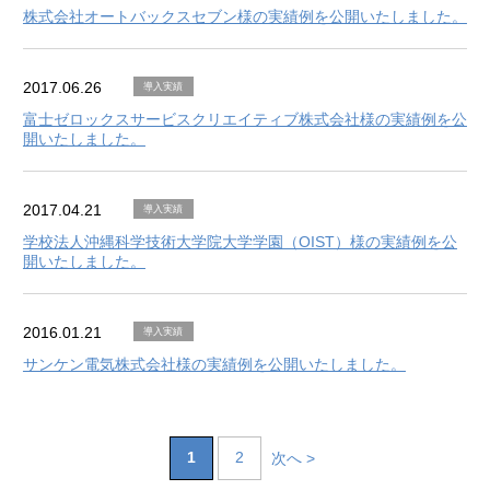
株式会社オートバックスセブン様の実績例を公開いたしました。
2017.06.26
導入実績
富士ゼロックスサービスクリエイティブ株式会社様の実績例を公
開いたしました。
2017.04.21
導入実績
学校法人沖縄科学技術大学院大学学園（OIST）様の実績例を公
開いたしました。
2016.01.21
導入実績
サンケン電気株式会社様の実績例を公開いたしました。
1
2
次へ >