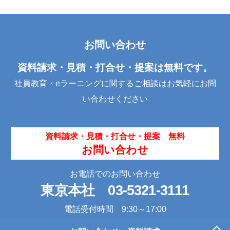
お問い合わせ
資料請求・見積・打合せ・提案は無料です。
社員教育・eラーニングに関するご相談はお気軽にお問
い合わせください
資料請求・見積・打合せ・提案 無料
お問い合わせ
お電話でのお問い合わせ
東京本社
03-5321-3111
電話受付時間 9:30～17:00