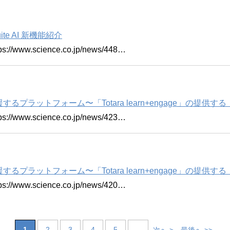
ite AI 新機能紹介
w.science.co.jp/news/448…
プラットフォーム〜「Totara learn+engage」の提
w.science.co.jp/news/423…
プラットフォーム〜「Totara learn+engage」の提
w.science.co.jp/news/420…
1
2
3
4
5
...