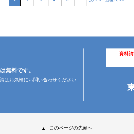
次へ >
最後へ >>
資料請
は無料です。
相談はお気軽にお問い合わせください
このページの先頭へ