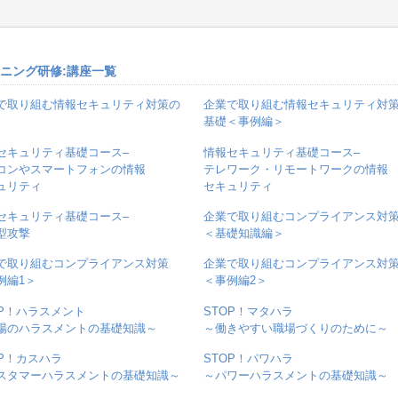
ーニング研修:講座一覧
で取り組む情報セキュリティ対策の
企業で取り組む情報セキュリティ対
基礎＜事例編＞
セキュリティ基礎コース–
情報セキュリティ基礎コース–
コンやスマートフォンの情報
テレワーク・リモートワークの情報
ュリティ
セキュリティ
セキュリティ基礎コース–
企業で取り組むコンプライアンス対
型攻撃
＜基礎知識編＞
で取り組むコンプライアンス対策
企業で取り組むコンプライアンス対
例編1＞
＜事例編2＞
OP！ハラスメント
STOP！マタハラ
場のハラスメントの基礎知識～
～働きやすい職場づくりのために～
OP！カスハラ
STOP！パワハラ
スタマーハラスメントの基礎知識～
～パワーハラスメントの基礎知識～