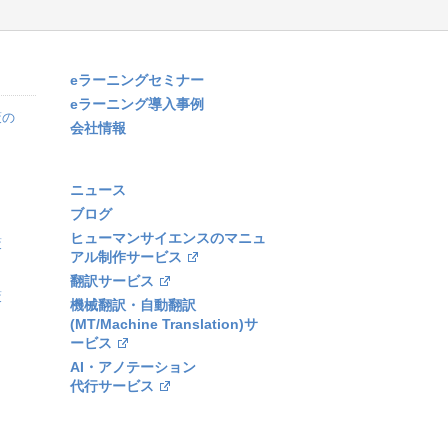
eラーニングセミナー
eラーニング導入事例
策の
会社情報
ニュース
ブログ
ヒューマンサイエンスのマニュ
策
アル制作サービス
翻訳サービス
策
機械翻訳・自動翻訳
(MT/Machine Translation)サ
ービス
AI・アノテーション
代行サービス