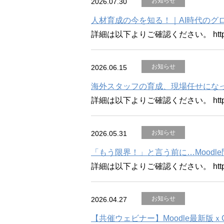
お知らせ
2026.07.30
人材育成の今を知る！｜AI時代のグロ
詳細は以下よりご確認ください。 https://ww
お知らせ
2026.06.15
海外スタッフの育成、現場任せになっ
詳細は以下よりご確認ください。 https://ww
お知らせ
2026.05.31
「もう限界！」と言う前に…Mood
詳細は以下よりご確認ください。 https://ww
お知らせ
2026.04.27
【共催ウェビナー】Moodle最新版ｘ