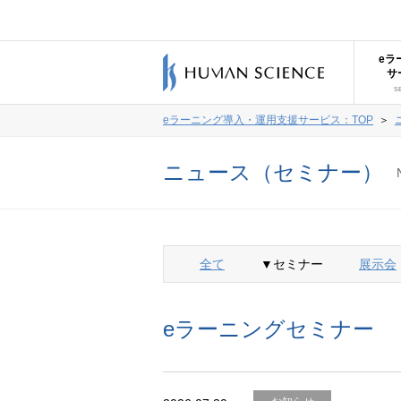
eラ
サ
S
eラーニング導入・運用支援サービス：TOP
＞
ニュース（セミナー）
全て
▼セミナー
展示会
eラーニングセミナー