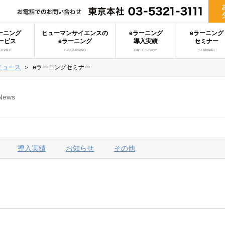
ーニング
ヒューマンサイエンスの
eラーニング
eラーニング
ービス
eラーニング
導入実績
セミナー
ERVICE
E-LEARNING
CASE STUDY
SEMINAR
ニュース
＞
eラーニングセミナー
News
導入実績
お知らせ
その他