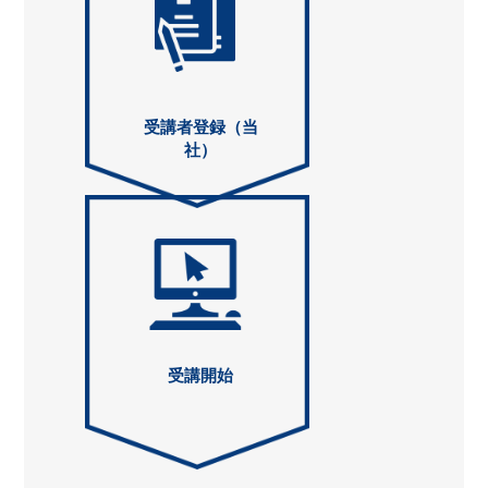
受講者登録（当
社）
受講開始