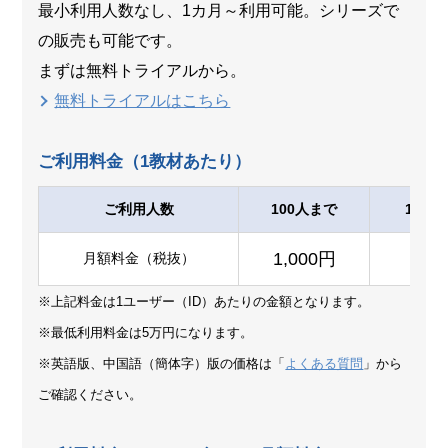
最小利用人数なし、1カ月～利用可能。シリーズで
の販売も可能です。
まずは無料トライアルから。
無料トライアルはこちら
ご利用料金（1教材あたり）
ご利用人数
100人まで
101～
1,000円
90
月額料金（税抜）
※上記料金は1ユーザー（ID）あたりの金額となります。
※最低利用料金は5万円になります。
※英語版、中国語（簡体字）版の価格は「
よくある質問
」から
ご確認ください。