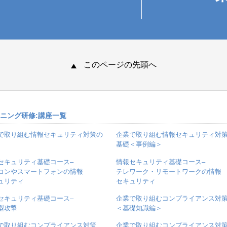
このページの先頭へ
ーニング研修:講座一覧
で取り組む情報セキュリティ対策の
企業で取り組む情報セキュリティ対
基礎＜事例編＞
セキュリティ基礎コース–
情報セキュリティ基礎コース–
コンやスマートフォンの情報
テレワーク・リモートワークの情報
ュリティ
セキュリティ
セキュリティ基礎コース–
企業で取り組むコンプライアンス対
型攻撃
＜基礎知識編＞
で取り組むコンプライアンス対策
企業で取り組むコンプライアンス対