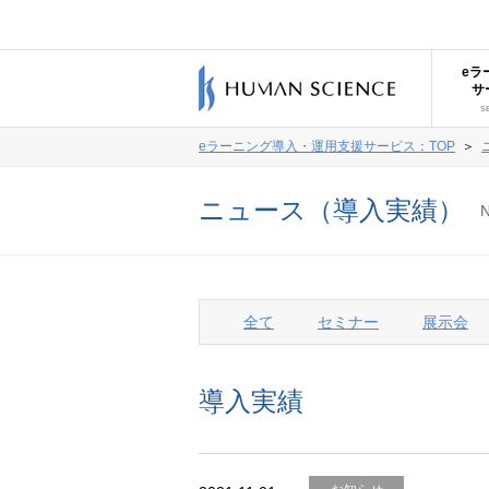
eラ
サ
S
eラーニング導入・運用支援サービス：TOP
＞
ニュース（導入実績）
全て
セミナー
展示会
導入実績