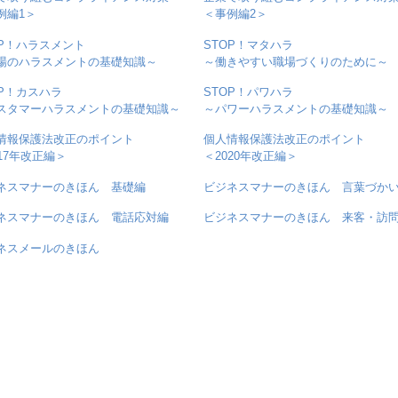
例編1＞
＜事例編2＞
OP！ハラスメント
STOP！マタハラ
場のハラスメントの基礎知識～
～働きやすい職場づくりのために～
OP！カスハラ
STOP！パワハラ
スタマーハラスメントの基礎知識～
～パワーハラスメントの基礎知識～
情報保護法改正のポイント
個人情報保護法改正のポイント
017年改正編＞
＜2020年改正編＞
ネスマナーのきほん 基礎編
ビジネスマナーのきほん 言葉づか
ネスマナーのきほん 電話応対編
ビジネスマナーのきほん 来客・訪
ネスメールのきほん