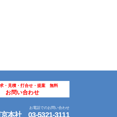
求・見積・打合せ・提案 無料
お問い合わせ
お電話でのお問い合わせ
東京本社
03-5321-3111