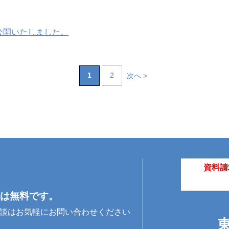
公開いたしました。
1
2
次へ >
資料請
は無料です。
相談はお気軽にお問い合わせください