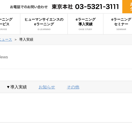
ーニング
ヒューマンサイエンスの
eラーニング
eラーニング
ービス
eラーニング
導入実績
セミナー
ERVICE
E-LEARNING
CASE STUDY
SEMINAR
ニュース
＞
導入実績
News
▼導入実績
お知らせ
その他