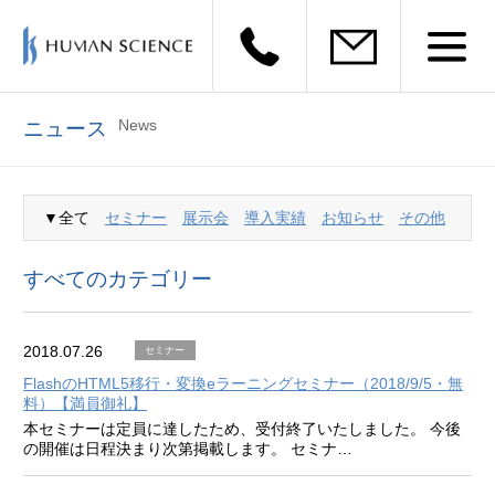
News
ニュース
▼全て
セミナー
展示会
導入実績
お知らせ
その他
すべてのカテゴリー
2018.07.26
セミナー
FlashのHTML5移行・変換eラーニングセミナー（2018/9/5・無
料）【満員御礼】
本セミナーは定員に達したため、受付終了いたしました。 今後
の開催は日程決まり次第掲載します。 セミナ…