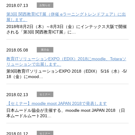
2018.07.13
お知らせ
第3回 関西教育ICT展（併催 eラーニングトレンドフェア）に出
展します。
2018年8月2日（木）～8月3日（金）にインテックス大阪で開催
される「第3回 関西教育ICT展」に…
2018.05.08
展示会
教育ITソリューションEXPO（EDIX）2018にmoodle、Totaraソ
リューションで出展します。
第9回教育ITソリューションEXPO 2018（EDIX） 5/16（水）-5/
18（金）にmood…
2018.02.13
セミナー
【セミナー】moodle moot JAPAN 2018で発表します
日本ムードル協会が主催する、moodle moot JAPAN 2018 （日
本ムードルムート201…
2018.01.12
セミナー