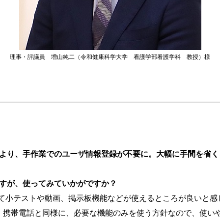
理事・評議員 増山純二（令和健康科学大学 看護学部看護学科 教授）様
携により、手作業でのユーザ情報登録が不要に。大幅に手間を省
りますが、使ってみていかがですか？
として小テストや動画、掲示板機能などが使えるところが良いと
、携帯電話と同様に、必要な機能のみを使う方針なので、使い