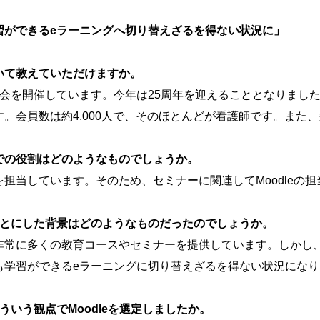
習ができるeラーニングへ切り替えざるを得ない状況に」
いて教えていただけますか。
集会を開催しています。今年は25周年を迎えることとなりまし
。会員数は約4,000人で、そのほとんどが看護師です。また
での役割はどのようなものでしょうか。
担当しています。そのため、セミナーに関連してMoodleの
ことにした背景はどのようなものだったのでしょうか。
非常に多くの教育コースやセミナーを提供しています。しかし
も学習ができるeラーニングに切り替えざるを得ない状況になり
いう観点でMoodleを選定しましたか。