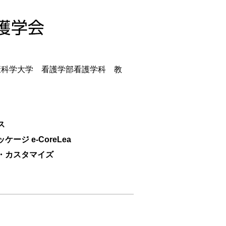
康科学大学 看護学部看護学科 教
ス
ケージ e-CoreLea
ン・カスタマイズ