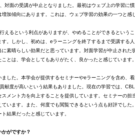
り、対面の受講が中止となりました。最初はウェブ上の学習に
は増加傾向にあります。これは、ウェブ学習の効果の一つと感
で行えるという利点がありますが、やめることができるという
ます。しかし、初めは、eラーニングを終了するまで受講する人
当に素晴らしい効果だと思っています。対面学習が中止された
たことは、学会としてもありがたく、良かったと感じています
いました。本学会が提供するセミナーやeラーニングを含め、
度が高いという結果もありました。現在の学習では、CBL（Case 
セスメント力を向上することを提供しています。セミナーの担
えています。また、何度でも閲覧できるという点も好評でした
ート結果だったと感じています。
いかがですか？