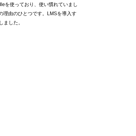
dleを使っており、使い慣れていまし
の理由のひとつです。LMSを導入す
にしました。