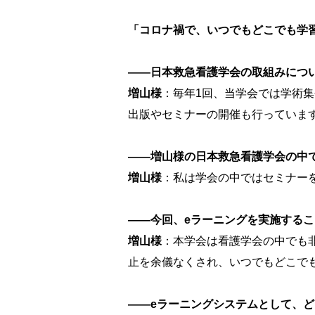
「コロナ禍で、いつでもどこでも学
――日本救急看護学会の取組みにつ
増山様
：毎年1回、当学会では学術
出版やセミナーの開催も行っています
――増山様の日本救急看護学会の中
増山様
：私は学会の中ではセミナーを
――今回、eラーニングを実施する
増山様
：本学会は看護学会の中でも
止を余儀なくされ、いつでもどこで
――eラーニングシステムとして、どう