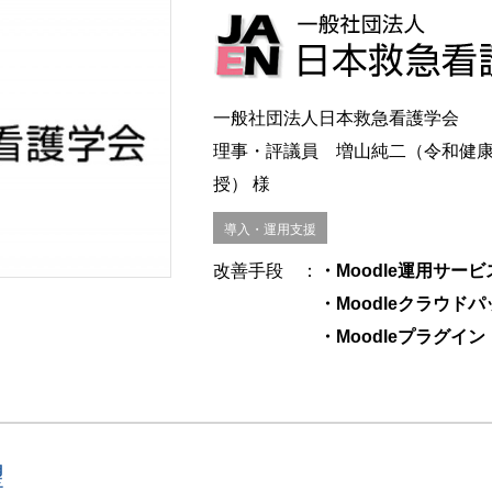
一般社団法人日本救急看護学会
理事・評議員 増山純二（令和健
授） 様
導入・運用支援
改善手段
：
・Moodle運用サービ
・Moodleクラウドパッ
・Moodleプラグイ
望