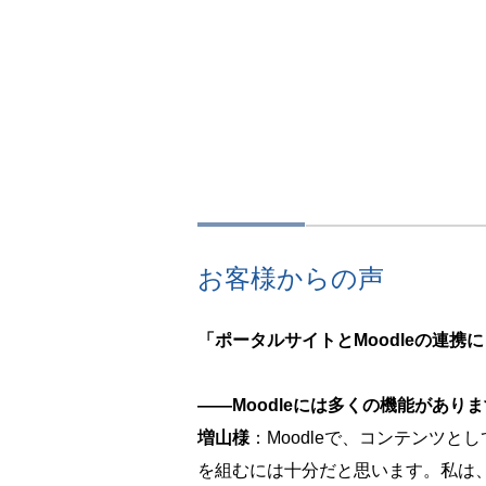
お客様からの声
「ポータルサイトとMoodleの連
――Moodleには多くの機能があ
増山様
：Moodleで、コンテンツ
を組むには十分だと思います。私は