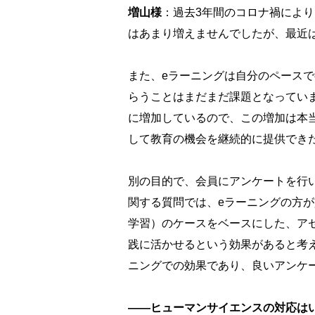
増山様
：過去3年間のコロナ禍によ
はあまり増えませんでしたが、最近
また、eラーニングは自分のペース
らうことはまだまだ課題となってい
に増加しているので、この増加は本
して教育の機会を継続的に提供でき
別の目的で、会員にアンケートを行
関する質問では、eラーニングの方が貢献
学習）のケースをベースにした、ア
践に活かせるという効果があると考
ニングでの効果であり、良いアンケ
――ヒューマンサイエンスの対応は