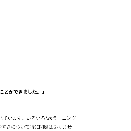
くことができました。」
感じています。いろいろなeラーニング
やすさについて特に問題はありませ