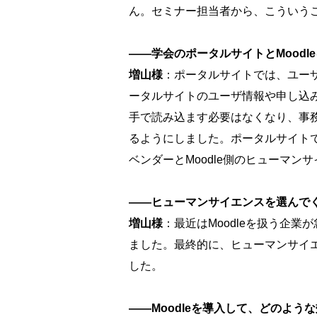
ん。セミナー担当者から、こういう
――学会のポータルサイトとMood
増山様
：ポータルサイトでは、ユーザ
ータルサイトのユーザ情報や申し込み情
手で読み込ます必要はなくなり、事務
るようにしました。ポータルサイト
ベンダーとMoodle側のヒューマ
――ヒューマンサイエンスを選んで
増山様
：最近はMoodleを扱う企
ました。最終的に、ヒューマンサイ
した。
――Moodleを導入して、どのよ