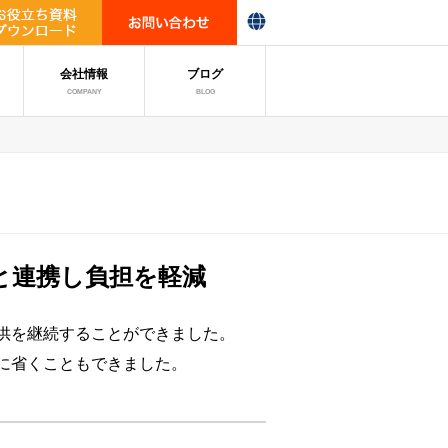
会社情報
ブログ
COMPANY
BLOG
と連携し負担を軽減
提供を継続することができました。
幅に省くこともできました。