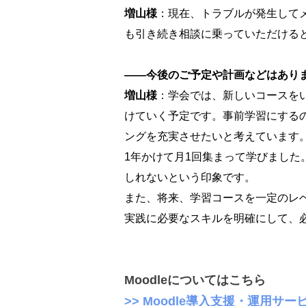
増山様
：現在、トラブルが発生して
も引き続き相談に乗っていただける
――今後のご予定や計画などはあり
増山様
：学会では、新しいコースを
けていく予定です。事前学習にする
ングを充実させたいと考えています。
1年かけて月1回集まって学びました
しれないという印象です。
また、将来、学習コースを一定のレ
実践に必要なスキルを明確にして、
Moodleについてはこちら
>> Moodle導入支援・運用サー