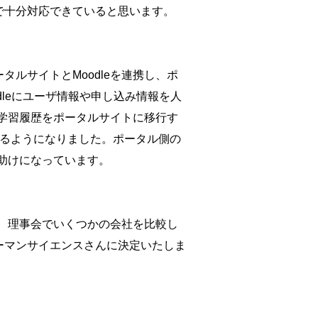
で十分対応できていると思います。
ルサイトとMoodleを連携し、ポ
dleにユーザ情報や申し込み情報を人
の学習履歴をポータルサイトに移行す
きるようになりました。ポータル側の
な助けになっています。
め、理事会でいくつかの会社を比較し
ーマンサイエンスさんに決定いたしま