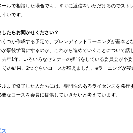
メールで相談した場合でも、すぐに返信をいただけるのでスト
と幸いです。
ましたらお聞かせください？
いくつか作成する予定で、ブレンディットラーニングが基本と
のか事後学習にするのか、これから進めていくことについて話
去年1年、いろいろなセミナーの担当をしている委員会が小委員
。その結果、2つぐらいコースが増えました。eラーニングが
ベルまで修了した人たちには、専門性のあるライセンスを発行
必要なコースを会員に提供していきたいと考えています。
ビス