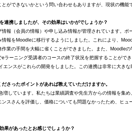
ことができないかという問い合わせもありますが、現状の機能
leを連携しましたが、その効果はいかがでしょうか？
情報（会員の情報）や申し込み情報が管理されています。ポータ
報をMoodleに移行するようにしました。これにより、Moo
作業の手間を大幅に省くことができました。また、Moodle
でeラーニング受講者のコースの終了状況を把握することがで
ンサイエンスがこれらの開発をしました。この連携は非常に大き
くださったポイントがあれば教えていただけますか。
業が急増しています。私たちは業績調査や先生方からの情報を集
エンスさんを評価し、価格についても問題なかったため、ヒュ
うな効果があったとお感じでしょうか？