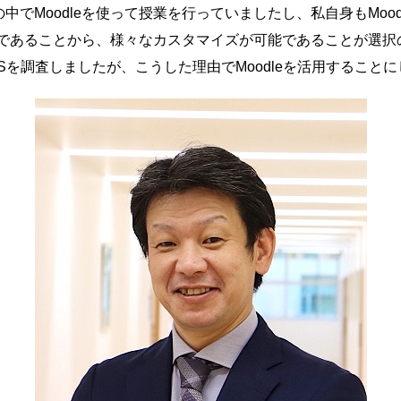
中でMoodleを使って授業を行っていましたし、私自身もMoo
ースであることから、様々なカスタマイズが可能であることが選択
Sを調査しましたが、こうした理由でMoodleを活用すること