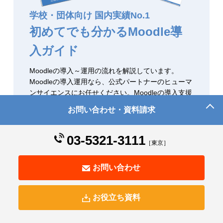
学校・団体向け 国内実績No.1
初めてでも分かるMoodle導
入ガイド
Moodleの導入～運用の流れを解説しています。
Moodleの導入運用なら、公式パートナーのヒューマ
ンサイエンスにお任せください。Moodleの導入支援
実績も多数ご紹介しています。
お問い合わせ・資料請求
プロジェクト:866件以上
企業・学校・団体:80事例以上
03-5321-3111
［東京］
資料をダウンロードする
お問い合わせ
お役立ち資料