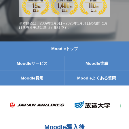
※本数値は、2009年2月6日～2026年1月31日の期間にお
ける当社実績に基づく集計です。
Moodleトップ
Moodleサービス
Moodle実績
Moodle費用
Moodleよくある質問
Moodle導入後