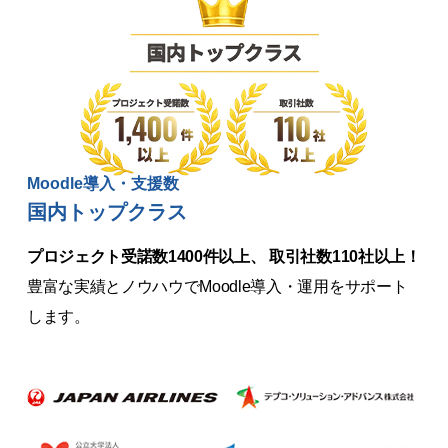
Moodle導入・支援数
国内トップクラス
プロジェクト受諾数1400件以上、 取引社数110社以上！
豊富な実績とノウハウでMoodle導入・運用をサポート
します。