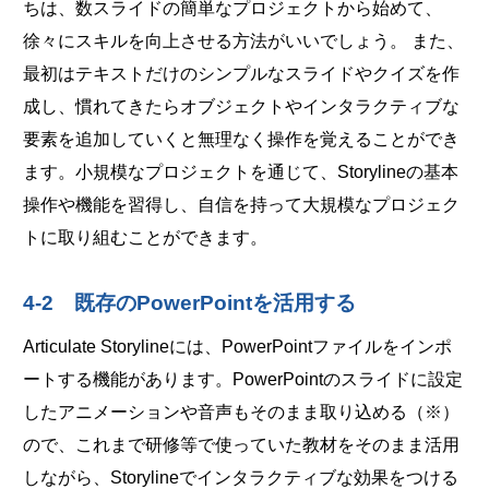
ちは、数スライドの簡単なプロジェクトから始めて、
徐々にスキルを向上させる方法がいいでしょう。 また、
最初はテキストだけのシンプルなスライドやクイズを作
成し、慣れてきたらオブジェクトやインタラクティブな
要素を追加していくと無理なく操作を覚えることができ
ます。小規模なプロジェクトを通じて、Storylineの基本
操作や機能を習得し、自信を持って大規模なプロジェク
トに取り組むことができます。
4-2 既存のPowerPointを活用する
Articulate Storylineには、PowerPointファイルをインポ
ートする機能があります。PowerPointのスライドに設定
したアニメーションや音声もそのまま取り込める（※）
ので、これまで研修等で使っていた教材をそのまま活用
しながら、Storylineでインタラクティブな効果をつける