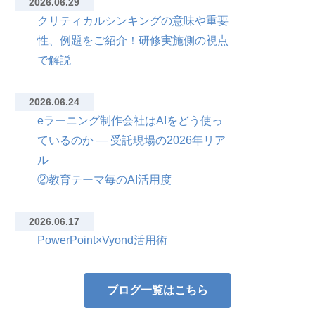
2026.06.29
クリティカルシンキングの意味や重要
性、例題をご紹介！研修実施側の視点
で解説
2026.06.24
eラーニング制作会社はAIをどう使っ
ているのか — 受託現場の2026年リア
ル
②教育テーマ毎のAI活用度
2026.06.17
PowerPoint×Vyond活用術
ブログ一覧はこちら