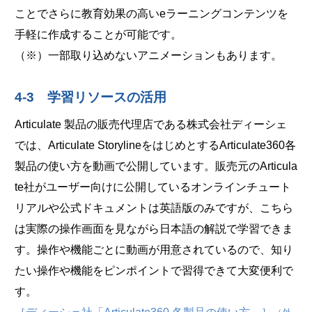
ことでさらに教育効果の高いeラーニングコンテンツを
手軽に作成することが可能です。
（※）一部取り込めないアニメーションもあります。
4-3 学習リソースの活用
Articulate 製品の販売代理店である株式会社ディーシェ
では、Articulate StorylineをはじめとするArticulate360各
製品の使い方を動画で公開しています。販売元のArticula
te社がユーザー向けに公開しているオンラインチュート
リアルや公式ドキュメントは英語版のみですが、こちら
は実際の操作画面を見ながら日本語の解説で学習できま
す。操作や機能ごとに動画が用意されているので、知り
たい操作や機能をピンポイントで習得できて大変便利で
す。