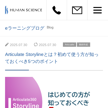
Blog
eラーニングブログ
2025.07.30
2025.07.30
Articualte
教材作成
Articulate Storylineとは？初めて使う方が知っ
ておくべき5つのポイント