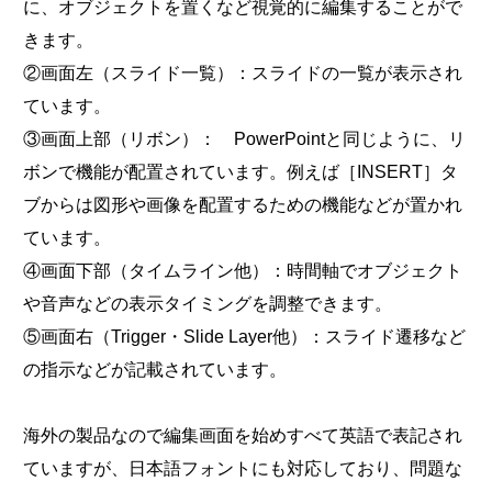
に、オブジェクトを置くなど視覚的に編集することがで
きます。
②画面左（スライド一覧）：スライドの一覧が表示され
ています。
③画面上部（リボン）： PowerPointと同じように、リ
ボンで機能が配置されています。例えば［INSERT］タ
ブからは図形や画像を配置するための機能などが置かれ
ています。
④画面下部（タイムライン他）：時間軸でオブジェクト
や音声などの表示タイミングを調整できます。
⑤画面右（Trigger・Slide Layer他）：スライド遷移など
の指示などが記載されています。
海外の製品なので編集画面を始めすべて英語で表記され
ていますが、日本語フォントにも対応しており、問題な