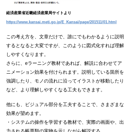
経済産業省近畿経済産業局サイトより
https://www.kansai.meti.go.jp/E_Kansai/page/201511/01.html
この考え方を、文章だけで、誰にでもわかるように説明
するとなると大変ですが、このように図式化すれば理解
しやすくなります。
さらに、eラーニング教材であれば、解説に合わせてア
ニメーション効果を付けられます。説明している箇所を
強調したり、モノの流れに沿ってイラストが移動したり
など、より理解しやすくなる工夫もできます。
他にも、ビジュアル部分を工夫することで、さまざまな
効果が望めます。
・システムの操作を学習する教材で、実際の画面や、出
力される帳票類の実物を示しながら解説する