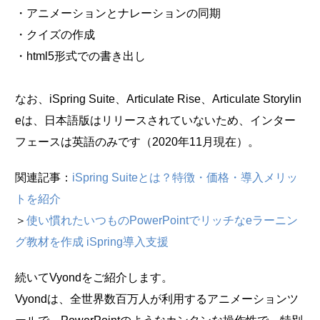
・アニメーションとナレーションの同期
・クイズの作成
・html5形式での書き出し
なお、iSpring Suite、Articulate Rise、Articulate Storylin
eは、日本語版はリリースされていないため、インター
フェースは英語のみです（2020年11月現在）。
関連記事：
iSpring Suiteとは？特徴・価格・導入メリッ
トを紹介
＞
使い慣れたいつものPowerPointでリッチなeラーニン
グ教材を作成 iSpring導入支援
続いてVyondをご紹介します。
Vyondは、全世界数百万人が利用するアニメーションツ