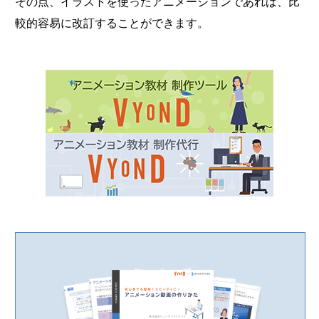
その点、イラストを使ったアニメーションであれば、比
較的容易に改訂することができます。