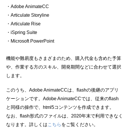
・Adobe AnimateCC
・Articulate Storyline
・Articulate Rise
・iSpring Suite
・Microsoft PowerPoint
機能や難易度もさまざまのため、購入代金も含めた予算
や、作業する方のスキル、開発期間などに合わせて選択
します。
このうち、Adobe AnimateCCは、flashの後継のアプリ
ケーションです。Adobe AnimateCCでは、従来のflash
と同様の操作で、html5コンテンツを作成できます。
なお、flash形式のファイルは、2020年末で利用できなく
なります。詳しくは
こちら
をご覧ください。