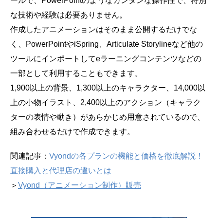
ールで、PowerPointのようなカンタンな操作性で、特別
な技術や経験は必要ありません。
作成したアニメーションはそのまま公開するだけでな
く、PowerPointやiSpring、Articulate Storylineなど他の
ツールにインポートしてeラーニングコンテンツなどの
一部として利用することもできます。
1,900以上の背景、1,300以上のキャラクター、14,000以
上の小物イラスト、2,400以上のアクション（キャラク
ターの表情や動き）があらかじめ用意されているので、
組み合わせるだけで作成できます。
関連記事：
Vyondの各プランの機能と価格を徹底解説！
直接購入と代理店の違いとは
＞
Vyond（アニメーション制作）販売