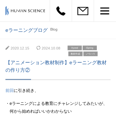
Blog
eラーニングブログ
2020.12.15
2024.10.08
Vyond
iSpring
教材作成
ノウハウ
【アニメーション教材制作】eラーニング教材
の作り方②
前回
に引き続き、
・eラーニングによる教育にチャレンジしてみたいが、
何から始めればいいかわからない