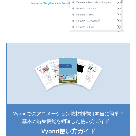
Vyondでのアニメーション教材制作は本当に簡単？
基本の編集機能を網羅した使い方ガイド！
Vyond使い方ガイド