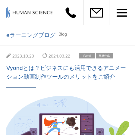
Blog
eラーニングブログ
2023.10.20
2024.03.22
Vyond
教材作成
Vyondとは？ビジネスにも活用できるアニメー
ション動画制作ツールのメリットをご紹介