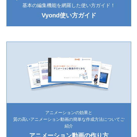
基本の編集機能を網羅した使い方ガイド！
Vyond使い方ガイド
アニメーションの効果と
質の高いアニメーション動画の簡単な作成方法についてご
紹介
アニメーション動画の作り方