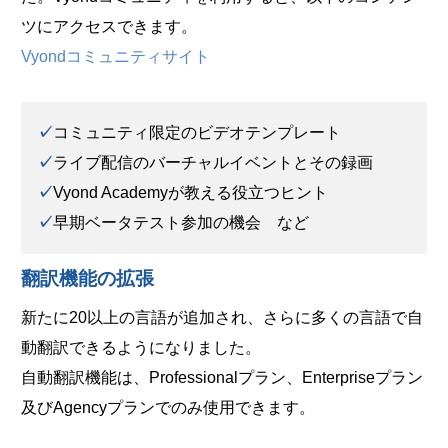
ツにアクセスできます。
Vyondコミュニティサイト
✓
コミュニティ限定のビデオテンプレート
✓
ライブ配信のバーチャルイベントとその録画
✓
Vyond Academyが教える役立つヒント
✓
早期ベータテスト参加の機会 など
翻訳機能の拡張
新たに20以上の言語が追加され、さらに多くの言語で自
動翻訳できるようになりました。
自動翻訳機能は、Professionalプラン、Enterpriseプラン
及びAgencyプランでのみ使用できます。