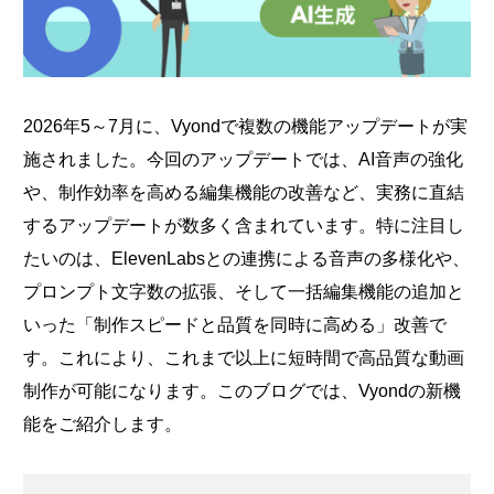
2026年5～7月に、Vyondで複数の機能アップデートが実
施されました。今回のアップデートでは、AI音声の強化
や、制作効率を高める編集機能の改善など、実務に直結
するアップデートが数多く含まれています。特に注目し
たいのは、ElevenLabsとの連携による音声の多様化や、
プロンプト文字数の拡張、そして一括編集機能の追加と
いった「制作スピードと品質を同時に高める」改善で
す。これにより、これまで以上に短時間で高品質な動画
制作が可能になります。このブログでは、Vyondの新機
能をご紹介します。