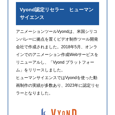
Vyond認定リセラー ヒューマン
サイエンス
アニメーションツールVyondは、米国シリコ
ンバレーに拠点を置くビデオ制作ツール開発
会社で作成されました。2018年5月、オンラ
インでのアニメーション作成Webサービスを
リニューアルし、「Vyond プラットフォー
ム」をリリースしました。
ヒューマンサイエンスではVyondを使った動
画制作の実績が多数あり、2023年に認定リセ
ラーとなりました。