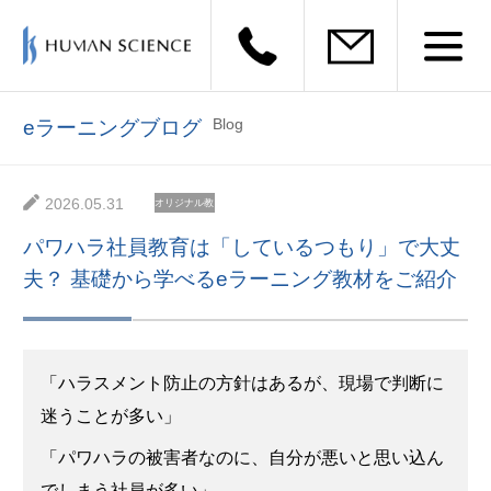
Blog
eラーニングブログ
2026.05.31
オリジナル教
材
パワハラ社員教育は「しているつもり」で大丈
夫？ 基礎から学べるeラーニング教材をご紹介
「ハラスメント防止の方針はあるが、現場で判断に
迷うことが多い」
「パワハラの被害者なのに、自分が悪いと思い込ん
でしまう社員が多い」