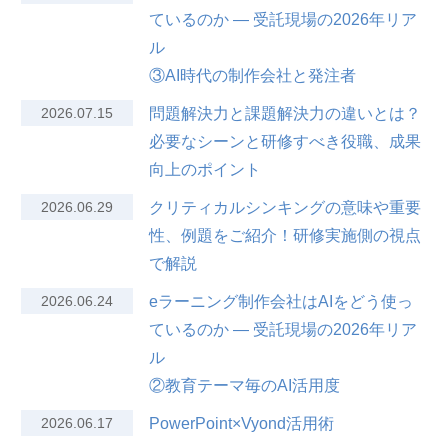
ているのか — 受託現場の2026年リア
ル
③AI時代の制作会社と発注者
2026.07.15
問題解決力と課題解決力の違いとは？
必要なシーンと研修すべき役職、成果
向上のポイント
2026.06.29
クリティカルシンキングの意味や重要
性、例題をご紹介！研修実施側の視点
で解説
2026.06.24
eラーニング制作会社はAIをどう使っ
ているのか — 受託現場の2026年リア
ル
②教育テーマ毎のAI活用度
2026.06.17
PowerPoint×Vyond活用術