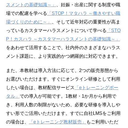
スメントの基礎知識～」
、妊娠・出産に関する制度や職
場での配慮を学べる
「STOP！マタハラ ～働きやすい職
場づくりのために～」
、そして近年対応の重要性が高ま
っているカスタマーハラスメントについて学べる
「STO
P！カスハラ ～カスタマーハラスメントの基礎知識～」
をあわせて活用することで、社内外のさまざまなハラス
メント課題に、より実践的かつ網羅的に対応できます。
また、本教材は導入方法に応じて、2つの販売形態から
お選びいただけます。すぐにオンライン研修として利用
したい場合は、教材配信サービス
「eトレーニングポー
タル」
での導入が可能です。1教材・1か月から利用で
き、利用人数の制限がないため、必要な研修を導入しや
すい形でご活用いただけます。すでに自社LMSをご利用
の場合は、
「eトレーニング教材販売」
もご利用いただ