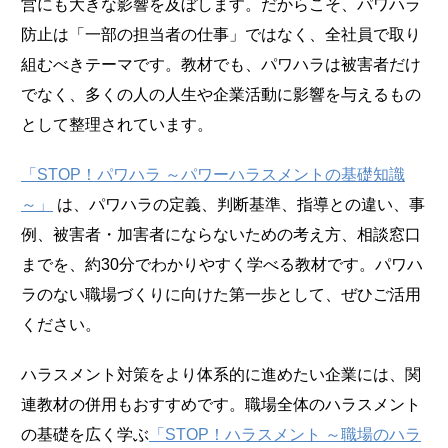
営にも大きな影響を及ぼします。だからこそ、パワハラ
防止は「一部の担当者の仕事」ではなく、全社員で取り
組むべきテーマです。教材でも、パワハラは被害者だけ
でなく、多くの人の人生や企業活動に影響を与えるもの
として整理されています。
「STOP！パワハラ ～パワーハラスメントの基礎知識
～」
は、パワハラの定義、判断基準、指導との違い、事
例、被害者・加害者にならないための考え方、相談窓口
までを、約30分でわかりやすく学べる教材です。パワハ
ラのない職場づくりに向けた第一歩として、ぜひご活用
ください。
ハラスメント対策をより体系的に進めたい企業には、関
連教材の併用もおすすめです。職場全体のハラスメント
の基礎を広く学ぶ
「STOP！ハラスメント ～職場のハラ