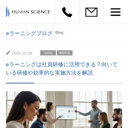
Blog
eラーニングブログ
2025.10.28
iSpring
教材作成
eラーニングは社員研修に活用できる？向いて
いる研修や効率的な実施方法を解説