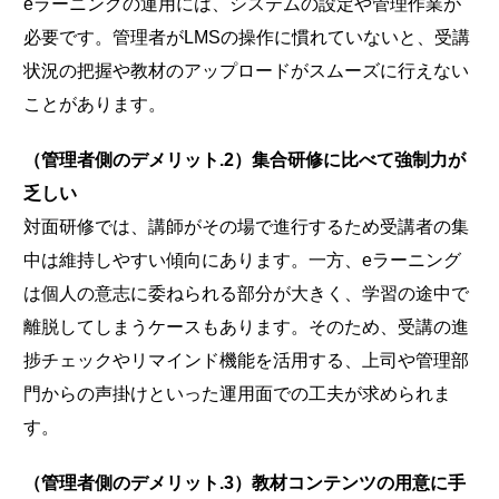
eラーニングの運用には、システムの設定や管理作業が
必要です。管理者がLMSの操作に慣れていないと、受講
状況の把握や教材のアップロードがスムーズに行えない
ことがあります。
（管理者側のデメリット.2）集合研修に比べて強制力が
乏しい
対面研修では、講師がその場で進行するため受講者の集
中は維持しやすい傾向にあります。一方、eラーニング
は個人の意志に委ねられる部分が大きく、学習の途中で
離脱してしまうケースもあります。そのため、受講の進
捗チェックやリマインド機能を活用する、上司や管理部
門からの声掛けといった運用面での工夫が求められま
す。
（管理者側のデメリット.3）教材コンテンツの用意に手