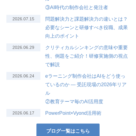
③AI時代の制作会社と発注者
2026.07.15
問題解決力と課題解決力の違いとは？
必要なシーンと研修すべき役職、成果
向上のポイント
2026.06.29
クリティカルシンキングの意味や重要
性、例題をご紹介！研修実施側の視点
で解説
2026.06.24
eラーニング制作会社はAIをどう使っ
ているのか — 受託現場の2026年リア
ル
②教育テーマ毎のAI活用度
2026.06.17
PowerPoint×Vyond活用術
ブログ一覧はこちら