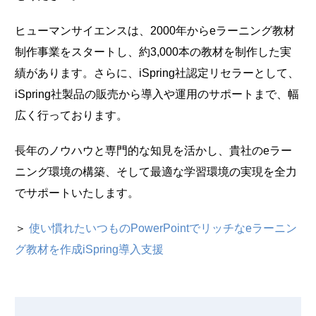
ヒューマンサイエンスは、2000年からeラーニング教材
制作事業をスタートし、約3,000本の教材を制作した実
績があります。さらに、iSpring社認定リセラーとして、
iSpring社製品の販売から導入や運用のサポートまで、幅
広く行っております。
長年のノウハウと専門的な知見を活かし、貴社のeラー
ニング環境の構築、そして最適な学習環境の実現を全力
でサポートいたします。
＞
使い慣れたいつものPowerPointでリッチなeラーニン
グ教材を作成iSpring導入支援