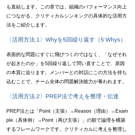
も直結します。この章では、組織のパフォーマンス向上
につながる、クリティカルシンキングの具体的な活用方
法をご紹介します。
〈活用方法.1〉Whyを5回繰り返す（5 Whys）
表面的な問題にすぐに飛びつくのではなく、「なぜそれ
が起きたのか」を5回繰り返して問い直すことで、原因
の本質に迫ります。メンバーとの対話にこの方法を持ち
込むことで、チーム全体の問題解決能力が養われます。
〈活用方法.2〉PREP法で考えを整理・伝達
PREP法とは「Point（主張）→Reason（理由）→Exam
ple（具体例）→Point（再び主張）」の順で論理を構築
するフレームワークです。クリティカルに考えを整理し