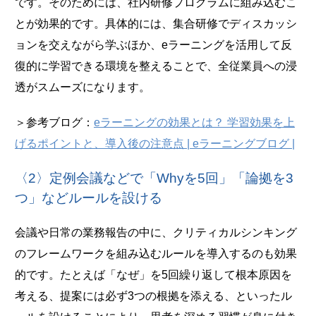
です。そのためには、社内研修プログラムに組み込むこ
とが効果的です。具体的には、集合研修でディスカッシ
ョンを交えながら学ぶほか、eラーニングを活用して反
復的に学習できる環境を整えることで、全従業員への浸
透がスムーズになります。
＞参考ブログ：
eラーニングの効果とは？ 学習効果を上
げるポイントと、導入後の注意点 | eラーニングブログ |
〈2〉定例会議などで「Whyを5回」「論拠を3
つ」などルールを設ける
会議や日常の業務報告の中に、クリティカルシンキング
のフレームワークを組み込むルールを導入するのも効果
的です。たとえば「なぜ」を5回繰り返して根本原因を
考える、提案には必ず3つの根拠を添える、といったル