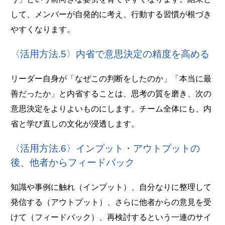
して、メンバーが自発的に考え、行動する習慣が根づき
やすくなります。
〈活用方法.5〉内省で意思決定の精度を高める
リーダー自身が「なぜこの判断をしたのか」「本当に最
善だったか」と内省することは、思考の質を磨き、次の
意思決定をよりよいものにします。チーム全体にも、内
省と学び直しの文化が浸透します。
〈活用方法.6〉インプット・アウトプットの
後、他者からフィードバック
知識や事例に触れ（インプット）、自分なりに整理して
発信する（アウトプット）、さらに他者からの意見を受
けて（フィードバック）、再検討するという一連のサイ