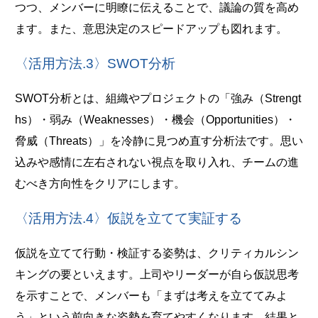
つつ、メンバーに明瞭に伝えることで、議論の質を高め
ます。また、意思決定のスピードアップも図れます。
〈活用方法.3〉SWOT分析
SWOT分析とは、組織やプロジェクトの「強み（Strengt
hs）・弱み（Weaknesses）・機会（Opportunities）・
脅威（Threats）」を冷静に見つめ直す分析法です。思い
込みや感情に左右されない視点を取り入れ、チームの進
むべき方向性をクリアにします。
〈活用方法.4〉仮説を立てて実証する
仮説を立てて行動・検証する姿勢は、クリティカルシン
キングの要といえます。上司やリーダーが自ら仮説思考
を示すことで、メンバーも「まずは考えを立ててみよ
う」という前向きな姿勢を育てやすくなります。結果と