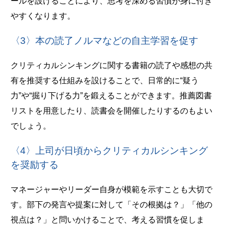
ールを設けることにより、思考を深める習慣が身に付き
やすくなります。
〈3〉本の読了ノルマなどの自主学習を促す
クリティカルシンキングに関する書籍の読了や感想の共
有を推奨する仕組みを設けることで、日常的に“疑う
力”や“掘り下げる力”を鍛えることができます。推薦図書
リストを用意したり、読書会を開催したりするのもよい
でしょう。
〈4〉上司が日頃からクリティカルシンキング
を奨励する
マネージャーやリーダー自身が模範を示すことも大切で
す。部下の発言や提案に対して「その根拠は？」「他の
視点は？」と問いかけることで、考える習慣を促しま