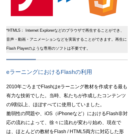
*HTML5： Internet Explorerなどのブラウザで再生することができ、
音声・動画・アニメーションなどを実装することができます。再生に
Flash Playerのような専用のソフトは不要です。
eラーニングにおけるFlashの利用
2010年ごろまでFlashはeラーニング教材を作成する最も
有力な技術でした。当時、私たちが作成したコンテンツ
の9割以上、ほぼすべてに使用していました。
脆弱性の問題や、iOS（iPhoneなど）におけるFlash非対
応の流れによって、徐々に流れが変わり始め、現在で
は、ほとんどの教材をFlash / HTML5両方に対応した形