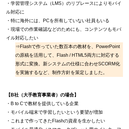
・学習管理システム（LMS）のリプレースによりモバイ
ル対応に
・特に海外には、PCを所有していない社員もいる
・現場での作業確認などのためにも、コンテンツもモバ
イル対応したい
⇒Flashで作っていた数百本の教材を、PowerPoint
の原稿を活用して、Flash / HTML5両方に対応する
形式に変換。新システムの仕様に合わせSCORM化
を実施するなど、制作方針を策定しました。
【B社（大手教育事業者）の場合】
・B to Cで教材を提供している企業
・モバイル端末で学習したいという要望が増加
・これまで作ってきたFlashの資産を生かしたい