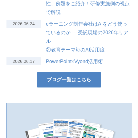
性、例題をご紹介！研修実施側の視点
で解説
2026.06.24
eラーニング制作会社はAIをどう使っ
ているのか — 受託現場の2026年リア
ル
②教育テーマ毎のAI活用度
2026.06.17
PowerPoint×Vyond活用術
ブログ一覧はこちら