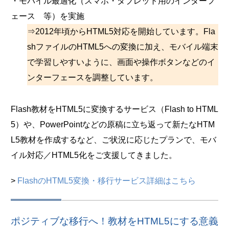
・モバイル最適化（スマホ・タブレット用のインターフ
ェース 等）を実施
⇒2012年頃からHTML5対応を開始しています。Fla
shファイルのHTML5への変換に加え、モバイル端末
で学習しやすいように、画面や操作ボタンなどのイ
ンターフェースを調整しています。
Flash教材をHTML5に変換するサービス（Flash to HTML
5）や、PowerPointなどの原稿に立ち返って新たなHTM
L5教材を作成するなど、ご状況に応じたプランで、モバ
イル対応／HTML5化をご支援してきました。
>
FlashのHTML5変換・移行サービス詳細はこちら
ポジティブな移行へ！教材をHTML5にする意義