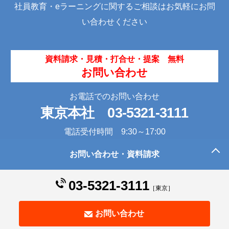
o
社員教育・eラーニングに関するご相談はお気軽にお問
k
い合わせください
資料請求・見積・打合せ・提案 無料
お問い合わせ
お電話でのお問い合わせ
東京本社
03-5321-3111
電話受付時間 9:30～17:00
お問い合わせ・資料請求
このページの先頭へ
03-5321-3111
［東京］
お問い合わせ