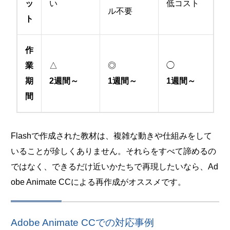
ッ
い
低コスト
ル不要
ト
作
業
△
◎
◯
期
2週間～
1週間～
1週間～
間
Flashで作成された教材は、複雑な動きや仕組みをして
いることが珍しくありません。それらをすべて諦めるの
ではなく、できるだけ近いかたちで再現したいなら、Ad
obe Animate CCによる再作成がオススメです。
Adobe Animate CCでの対応事例