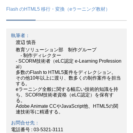
Flash のHTML5 移行・変換（eラーニング教材）
執筆者：
渡辺 慎吾
教育ソリューション部 制作グループ
- 制作ディレクター
- SCORM技術者（eLC認定 e-Learning Profession
al）
多数のFlash to HTML5案件をディレクション。
その他10年以上に渡り、数多くの制作案件を担当
する。
eラーニング全般に関する幅広い技術的知識を持
ち、SCORM技術者資格（eLC認定）を保有す
る。
Adobe Animate CCやJavaScript他、HTML5の関
連技術等に精通する。
お問合せ先：
電話番号 : 03-5321-3111