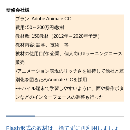
研修会社様
プラン: Adobe Animate CC
費用: 50～200万円/教材
教材数: 150教材（2012年～2020年予定）
教材内容: 語学、技術 等
教材の使用目的: 企業、個人向けeラーニングコース
販売
•アニメーション表現のリッチさを維持して他社と差
別化を図るためAnimate CCを採用
•モバイル端末で学習しやすいように、面や操作ボタ
ンなどのインターフェースの調整も行った
Flash形式の教材は、捨てずに再利用しましょ