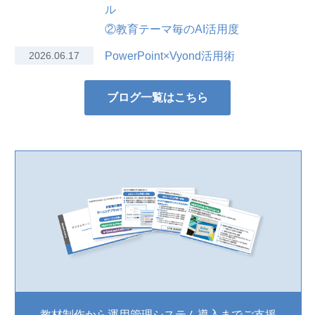
ル
②教育テーマ毎のAI活用度
2026.06.17
PowerPoint×Vyond活用術
ブログ一覧はこちら
教材制作から運用管理システム導入までご支援