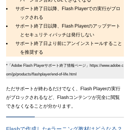
サポート終了日以降、Flash Playerでの実行がブロ
ックされる
サポート終了日以降、Flash Playerのアップデート
とセキュリティパッチは発行しない
サポート終了日より前にアンインストールすること
を推奨する
*「Adobe Flash Playerサポート終了情報ページ」https://www.adobe.c
om/jp/products/flashplayer/end-of-life.html
ただサポートが終わるだけでなく、Flash Playerの実行
がブロックされるなど、Flashコンテンツが完全に閲覧
できなくなることが分かります。
Flashで作成したeラーニング教材はどうなる？