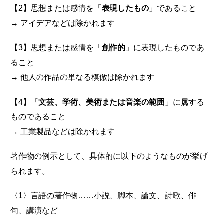
【2】思想または感情を「
表現したもの
」であること
→ アイデアなどは除かれます
【3】思想または感情を「
創作的
」に表現したものであ
ること
→ 他人の作品の単なる模倣は除かれます
【4】「
文芸、学術、美術または音楽の範囲
」に属する
ものであること
→ 工業製品などは除かれます
著作物の例示として、具体的に以下のようなものが挙げ
られます。
〈1〉言語の著作物……小説、脚本、論文、詩歌、俳
句、講演など