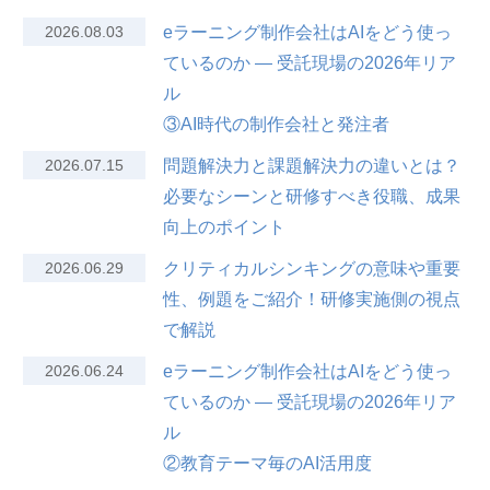
2026.08.03
eラーニング制作会社はAIをどう使っ
ているのか — 受託現場の2026年リア
ル
③AI時代の制作会社と発注者
2026.07.15
問題解決力と課題解決力の違いとは？
必要なシーンと研修すべき役職、成果
向上のポイント
2026.06.29
クリティカルシンキングの意味や重要
性、例題をご紹介！研修実施側の視点
で解説
2026.06.24
eラーニング制作会社はAIをどう使っ
ているのか — 受託現場の2026年リア
ル
②教育テーマ毎のAI活用度