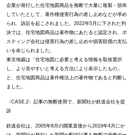
企業が発行した住宅地図商品を無断で大量に複製・頒布
していたとして、著作権侵害行為の差し止めなどが求め
られ、訴訟を起こされました。2022年5月に下された判
決では、住宅地図商品は著作物にあたると認定され、ポ
スティング会社は侵害行為の差し止めや損害賠償の支払
いを命じられました。
東京地裁は「住宅地図に必要と考える情報を取捨選択
し、より見やすいと考える方法により表示したもの」
と、住宅地図商品は著作権法上の著作物であると判断し
ました。
〈CASE.2〉記事の無断使用で、新聞社が鉄道会社を提
訴
鉄道会社は、2005年8月の開業直後から2019年4月にか
け、新聞社が発行した新聞や配信記事を無断で画像デー