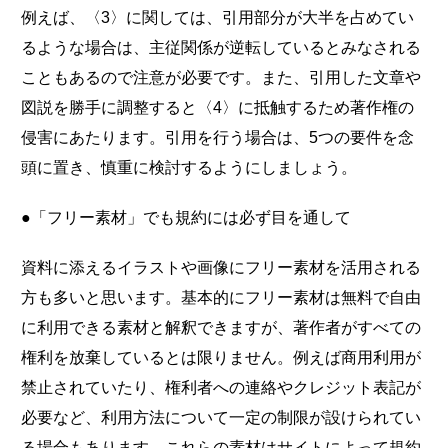
例えば、〈3〉に関しては、引用部分が大半を占めてい
るような場合は、主従関係が逆転しているとみなされる
こともあるので注意が必要です。また、引用した文章や
図説を勝手に調整すると〈4〉に抵触するため著作権の
侵害にあたります。引用を行う場合は、5つの要件を念
頭に置き、慎重に検討するようにしましょう。
●「フリー素材」でも規約には必ず目を通して
資料に添えるイラストや画像にフリー素材を活用される
方も多いと思います。基本的にフリー素材は無料で自由
に利用できる素材と解釈できますが、著作者がすべての
権利を放棄しているとは限りません。例えば商用利用が
禁止されていたり、権利者への連絡やクレジット表記が
必要など、利用方法について一定の制限が設けられてい
る場合もあります。これらの素材はサイトによって規約