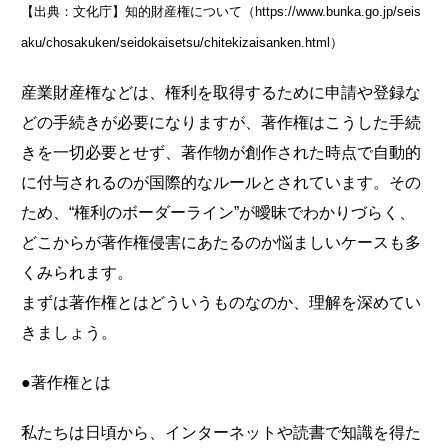
【出典：文化庁】知的財産権について（https://www.bunka.go.jp/seis
aku/chosakuken/seidokaisetsu/chitekizaisanken.html）
産業財産権などは、権利を取得するために申請や登録な
どの手続きが必要になりますが、著作権はこうした手続
きを一切必要とせず、著作物が創作された時点で自動的
に付与されるのが国際的なルールとされています。その
ため、“権利のボーダーライン”が曖昧でわかりづらく、
どこからが著作権侵害にあたるのか悩ましいケースも多
くみられます。
まずは著作権とはどういうものなのか、理解を深めてい
きましょう。
●著作権とは
私たちは日頃から、インターネットや読書で知識を得た