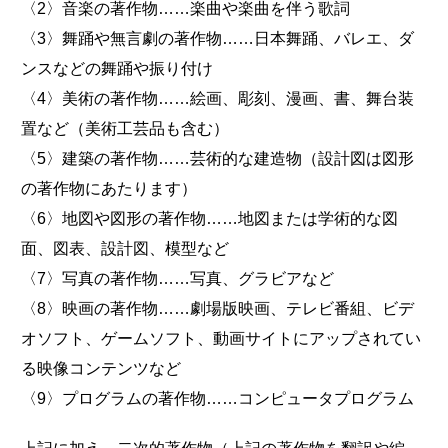
〈2〉音楽の著作物……楽曲や楽曲を伴う歌詞
〈3〉舞踊や無言劇の著作物……日本舞踊、バレエ、ダ
ンスなどの舞踊や振り付け
〈4〉美術の著作物……絵画、彫刻、漫画、書、舞台装
置など（美術工芸品も含む）
〈5〉建築の著作物……芸術的な建造物（設計図は図形
の著作物にあたります）
〈6〉地図や図形の著作物……地図または学術的な図
面、図表、設計図、模型など
〈7〉写真の著作物……写真、グラビアなど
〈8〉映画の著作物……劇場版映画、テレビ番組、ビデ
オソフト、ゲームソフト、動画サイトにアップされてい
る映像コンテンツなど
〈9〉プログラムの著作物……コンピュータプログラム