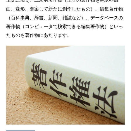
上記に加え、二次的著作物（上記の著作物を翻訳や編
曲、変形、翻案して新たに創作したもの）、編集著作物
（百科事典、辞書、新聞、雑誌など）、データベースの
著作物（コンピュータで検索できる編集著作物）といっ
たものも著作物にあたります。