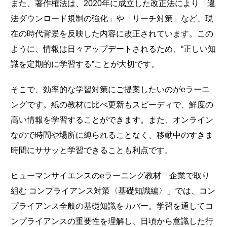
また、著作権法は、2020年に成立した改正法により「違
法ダウンロード規制の強化」や「リーチ対策」など、現
在の時代背景を反映した内容に改正されています。この
ように、情報は日々アップデートされるため、“正しい知
識を定期的に学習する”ことが大切です。
そこで、効率的な学習対策にご提案したいのがeラーニ
ングです。紙の教材に比べ更新もスピーディで、鮮度の
高い情報を学習することができます。また、オンライン
なので時間や場所に縛られることなく、移動中のすきま
時間にササッと学習できることも利点です。
ヒューマンサイエンスのeラーニング教材「企業で取り
組む コンプライアンス対策〈基礎知識編〉」では、コン
プライアンス全般の基礎知識をカバー。学習を通してコ
ンプライアンスの重要性を理解し、日頃から意識した行