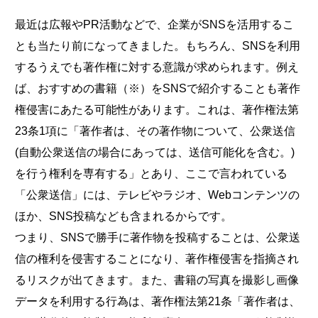
最近は広報やPR活動などで、企業がSNSを活用するこ
とも当たり前になってきました。もちろん、SNSを利用
するうえでも著作権に対する意識が求められます。例え
ば、おすすめの書籍（※）をSNSで紹介することも著作
権侵害にあたる可能性があります。これは、著作権法第
23条1項に「著作者は、その著作物について、公衆送信
(自動公衆送信の場合にあっては、送信可能化を含む。)
を行う権利を専有する」とあり、ここで言われている
「公衆送信」には、テレビやラジオ、Webコンテンツの
ほか、SNS投稿なども含まれるからです。
つまり、SNSで勝手に著作物を投稿することは、公衆送
信の権利を侵害することになり、著作権侵害を指摘され
るリスクが出てきます。また、書籍の写真を撮影し画像
データを利用する行為は、著作権法第21条「著作者は、