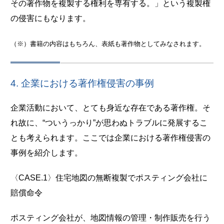
その著作物を複製する権利を専有する。」という複製権
の侵害にもなります。
（※）書籍の内容はもちろん、表紙も著作物としてみなされます。
4. 企業における著作権侵害の事例
企業活動において、とても身近な存在である著作権。そ
れ故に、“ついうっかり”が思わぬトラブルに発展するこ
とも考えられます。ここでは企業における著作権侵害の
事例を紹介します。
〈CASE.1〉住宅地図の無断複製でポスティング会社に
賠償命令
ポスティング会社が、地図情報の管理・制作販売を行う