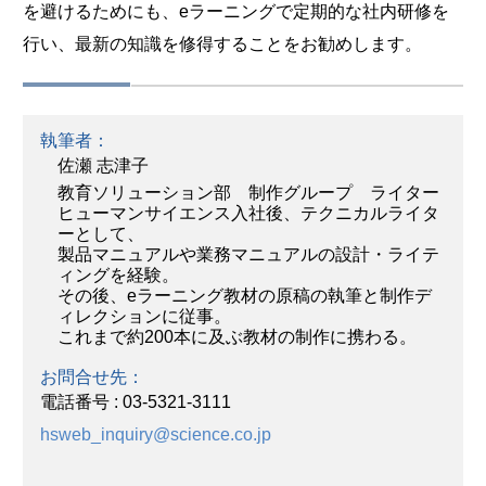
を避けるためにも、eラーニングで定期的な社内研修を
行い、最新の知識を修得することをお勧めします。
執筆者：
佐瀬 志津子
教育ソリューション部 制作グループ ライター
ヒューマンサイエンス入社後、テクニカルライタ
ーとして、
製品マニュアルや業務マニュアルの設計・ライテ
ィングを経験。
その後、eラーニング教材の原稿の執筆と制作デ
ィレクションに従事。
これまで約200本に及ぶ教材の制作に携わる。
お問合せ先：
電話番号 : 03-5321-3111
hsweb_inquiry@science.co.jp