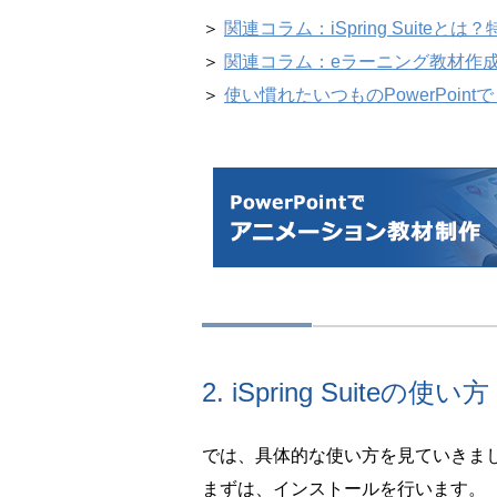
＞
関連コラム：iSpring Suite
＞
関連コラム：eラーニング教材作
＞
使い慣れたいつものPowerPoint
2. iSpring Suiteの使い方
では、具体的な使い方を見ていきま
まずは、インストールを行います。