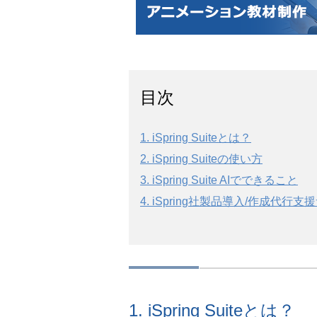
目次
1. iSpring Suiteとは？
2. iSpring Suiteの使い方
3. iSpring Suite AIでできること
4. iSpring社製品導入/作成代行
1. iSpring Suiteとは？