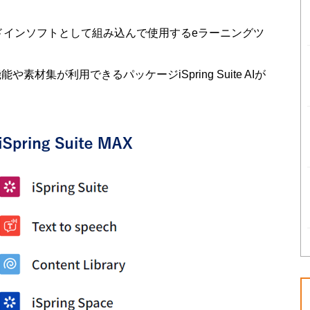
Pointにアドインソフトとして組み込んで使用するeラーニングツ
機能や素材集が利用できるパッケージiSpring Suite AIが