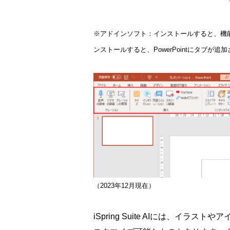
※アドインソフト：インストールすると、機能が追
ンストールすると、PowerPointにタブが追
（2023年12月現在）
iSpring Suite AIには、イ