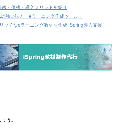
とは？特徴・価格・導入メリットを紹介
成の強い味方「eラーニング作成ツール」
でリッチなeラーニング教材を作成 iSpring導入支援
しょう。