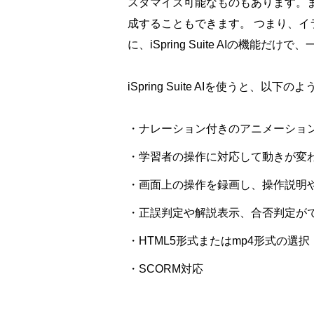
スタマイズ可能なものもあります。
成することもできます。 つまり、
に、iSpring Suite AIの機
iSpring Suite AIを使うと、以
・ナレーション付きのアニメーショ
・学習者の操作に対応して動きが変
・画面上の操作を録画し、操作説明
・正誤判定や解説表示、合否判定が
・HTML5形式またはmp4形式の選択
・SCORM対応