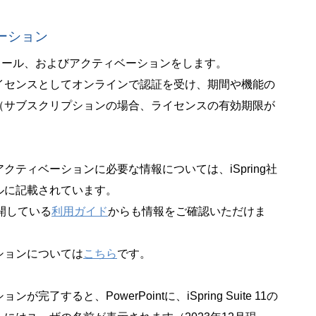
ーション
、インストール、およびアクティベーションをします。
イセンスとしてオンラインで認証を受け、期間や機能の
（サブスクリプションの場合、ライセンスの有効期限が
ティベーションに必要な情報については、iSpring社
ルに記載されています。
公開している
利用ガイド
からも情報をご確認いただけま
ションについては
こちら
です。
すると、PowerPointに、iSpring Suite 11の