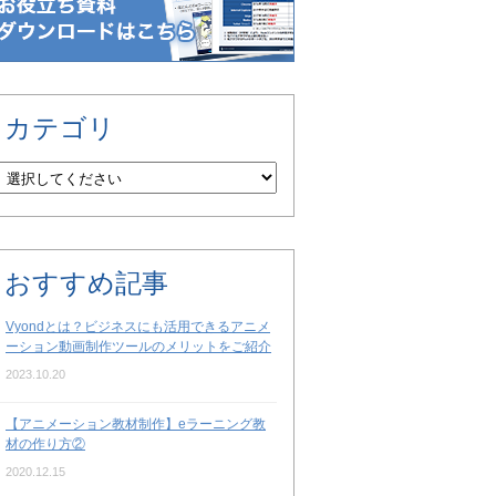
カテゴリ
おすすめ記事
Vyondとは？ビジネスにも活用できるアニメ
ーション動画制作ツールのメリットをご紹介
2023.10.20
【アニメーション教材制作】eラーニング教
材の作り方②
2020.12.15