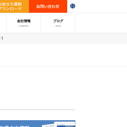
会社情報
ブログ
COMPANY
BLOG
よう