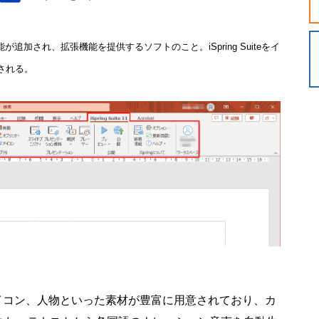
加され、拡張機能を提供するソフトのこと。iSpring Suiteをイ
加される。
ラストやアイコン、人物といった素材が豊富に用意されており、カ