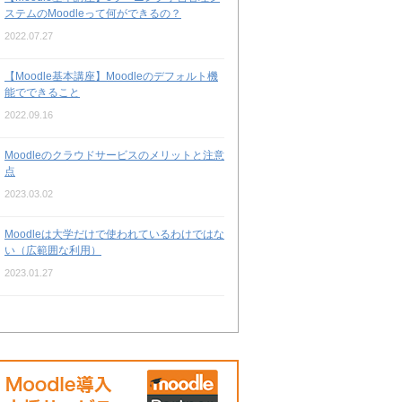
ステムのMoodleって何ができるの？
2022.07.27
【Moodle基本講座】Moodleのデフォルト機
能でできること
2022.09.16
Moodleのクラウドサービスのメリットと注意
点
2023.03.02
Moodleは大学だけで使われているわけではな
い（広範囲な利用）
2023.01.27