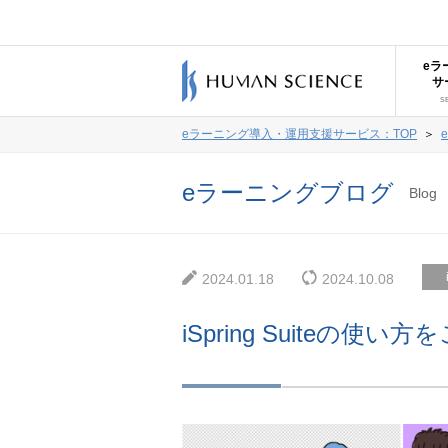
eラ
サ
S
eラーニング導入・運用支援サービス：TOP
＞
eラーニングブログ
Blog
2024.01.18
2024.10.08
iSpring Suite