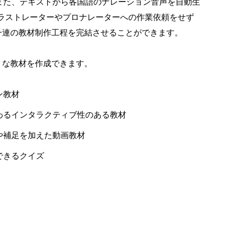
また、テキストから各国語のナレーション音声を自動生
イラストレーターやプロナレーターへの作業依頼をせず
能だけで、一連の教材制作工程を完結させることができます。
下のような教材を作成できます。
ン教材
わるインタラクティブ性のある教材
や補足を加えた動画教材
できるクイズ