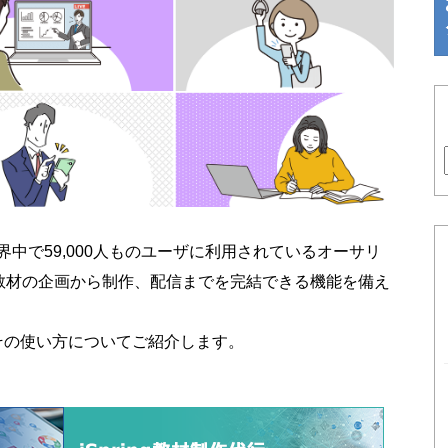
uite AIは、世界中で59,000人ものユーザに利用されているオーサリ
教材の企画から制作、配信までを完結できる機能を備え
機能と、その使い方についてご紹介します。