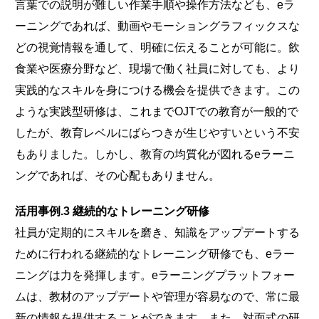
言葉での説明が難しい作業手順や操作方法なども、eラ
ーニングであれば、動画やモーショングラフィックスな
どの視覚情報を通して、明確に伝えることが可能に。飲
食業や医療分野など、現場で働く社員に対しても、より
実践的なスキルを身につける機会を提供できます。この
ような実践型研修は、これまでOJTでの教育が一般的で
したが、教育レベルにばらつきが生じやすいという不安
もありました。しかし、教育の均質化が図れるeラーニ
ングであれば、その心配もありません。
活用事例.3 継続的なトレーニング研修
社員が定期的にスキルを磨き、知識をアップデートする
ために行われる継続的なトレーニング研修でも、eラー
ニングは力を発揮します。eラーニングプラットフォー
ムは、教材のアップデートや管理が容易なので、常に最
新の情報を提供することができます。また、対面式の研