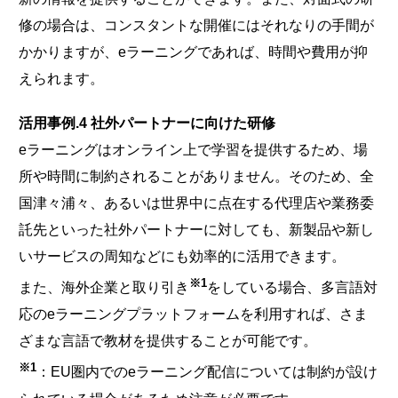
修の場合は、コンスタントな開催にはそれなりの手間が
かかりますが、eラーニングであれば、時間や費用が抑
えられます。
活用事例.4 社外パートナーに向けた研修
eラーニングはオンライン上で学習を提供するため、場
所や時間に制約されることがありません。そのため、全
国津々浦々、あるいは世界中に点在する代理店や業務委
託先といった社外パートナーに対しても、新製品や新し
いサービスの周知などにも効率的に活用できます。
※1
また、海外企業と取り引き
をしている場合、多言語対
応のeラーニングプラットフォームを利用すれば、さま
ざまな言語で教材を提供することが可能です。
※1
：EU圏内でのeラーニング配信については制約が設け