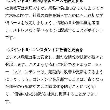
〈ポイント.5〉適切な学習ペースを設定する
社員教育は大切ですが、業務の負担になってしまっては
本末転倒です。社員の負担を減らすためにも、適切な学
習ペースを設定しましょう。情報の量や難易度を考慮
し、ストレスなく学べるように配慮することがポイント
です。
〈ポイント.6〉コンスタントに改善と更新を
ビジネス環境は常に変化し、新たな情報や技術が続々と
登場します。このような流れに対応できるように、eラ
ーニングコンテンツは、定期的に改善や更新を図るよう
にしましょう。コンテンツを刷新することは、古くなっ
た情報の誤配信や内容の陳腐化を防ぐことにつなが
り、“価値のある知識”を社員に提供することができま
す。