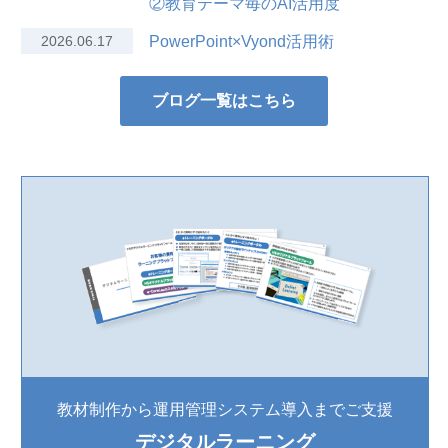
②教育テーマ毎のAI活用度
2026.06.17
PowerPoint×Vyond活用術
ブログ一覧はこちら
教材制作から運用管理システム導入までご支援
デジタルラーニング