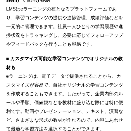
stem）で管理が容易
LMSはeラーニングの核となるプラットフォームであ
り、学習コンテンツの提供や進捗管理、成績評価などを
一元的に管理できます。社員一人ひとりの学習履歴や進
捗状況をトラッキングし、必要に応じてフォローアップ
やフィードバックを行うことも容易です。
■ カスタマイズ可能な学習コンテンツでオリジナルの教
材も
eラーニングは、電子データで提供されることから、カ
スタマイズが容易で、自社オリジナルの学習コンテンツ
を作成することもできます。したがって、企業内部のル
ールや手順、価値観などを教材に盛り込む際には特に便
利です。動画やプレゼンテーション、テキスト、演習な
ど、さまざまな形式の教材が作れるので、内容にあわせ
て最適な学習方法を選択することができます。