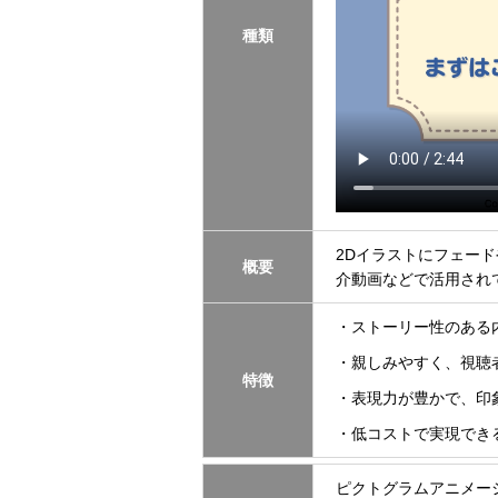
種類
2Dイラストにフェー
概要
介動画などで活用され
・ストーリー性のある
・親しみやすく、視聴
特徴
・表現力が豊かで、印
・低コストで実現でき
ピクトグラムアニメー