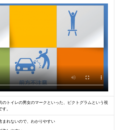
共のトイレの男女のマークといった、ピクトグラムという視
です。
含まれないので、わかりやすい