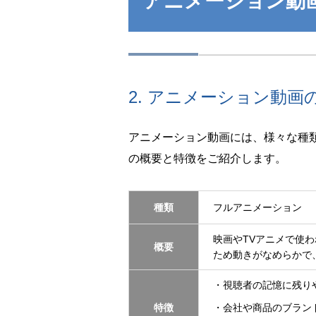
アニメーション動
2. アニメーション動画
アニメーション動画には、様々な種
の概要と特徴をご紹介します。
種類
フルアニメーション
映画やTVアニメで使
概要
ため動きがなめらかで
・視聴者の記憶に残り
特徴
・会社や商品のブラン