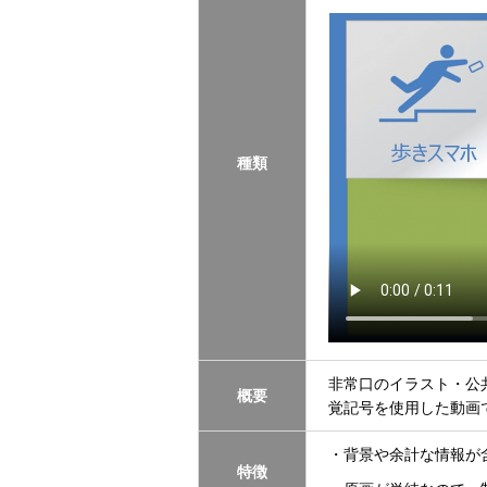
種類
非常口のイラスト・公
概要
覚記号を使用した動画
・背景や余計な情報が
特徴