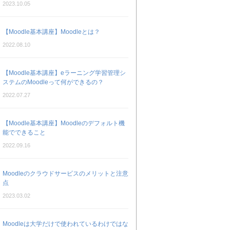
2023.10.05
【Moodle基本講座】Moodleとは？
2022.08.10
【Moodle基本講座】eラーニング学習管理シ
ステムのMoodleって何ができるの？
2022.07.27
【Moodle基本講座】Moodleのデフォルト機
能でできること
2022.09.16
Moodleのクラウドサービスのメリットと注意
点
2023.03.02
Moodleは大学だけで使われているわけではな