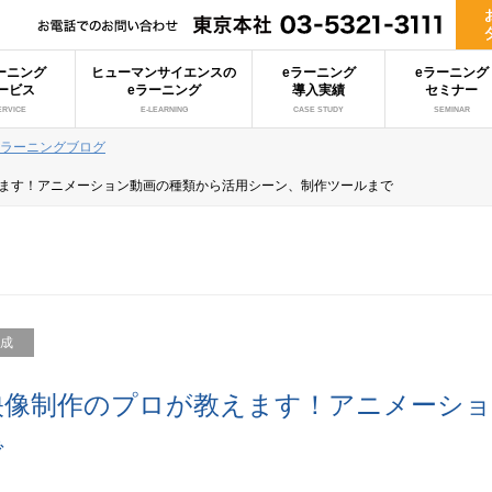
ーニング
ヒューマンサイエンスの
eラーニング
eラーニング
ービス
eラーニング
導入実績
セミナー
ERVICE
E-LEARNING
CASE STUDY
SEMINAR
eラーニングブログ
ます！アニメーション動画の種類から活用シーン、制作ツールまで
成
映像制作のプロが教えます！アニメーショ
で