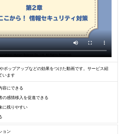
ドやポップアップなどの効果をつけた動画です。サービス紹
ています
内容にできる
者の感情移入を促進できる
象に残りやすい
る
ション