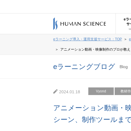
eラ
サ
S
eラーニング導入・運用支援サービス：TOP
＞
＞
アニメーション動画・映像制作のプロが教え
eラーニングブログ
Blog
Vyond
教材作
2024.01.18
アニメーション動画・
シーン、制作ツールま