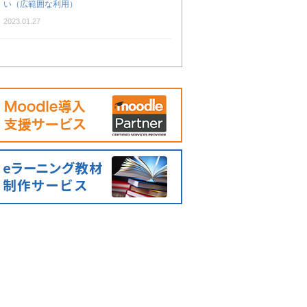
い（広範囲な利用）
2023.01.27