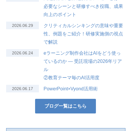
必要なシーンと研修すべき役職、成果
向上のポイント
2026.06.29
クリティカルシンキングの意味や重要
性、例題をご紹介！研修実施側の視点
で解説
2026.06.24
eラーニング制作会社はAIをどう使っ
ているのか — 受託現場の2026年リア
ル
②教育テーマ毎のAI活用度
2026.06.17
PowerPoint×Vyond活用術
ブログ一覧はこちら