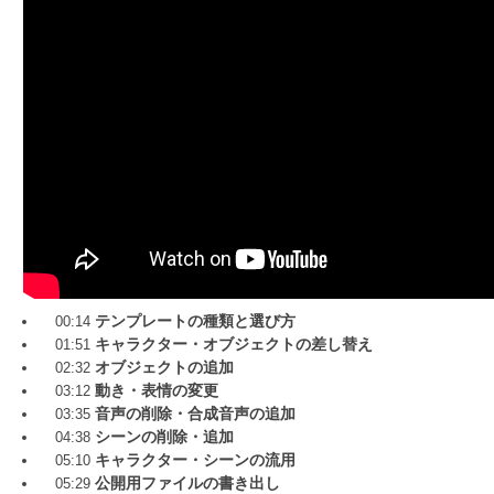
テンプレートの種類と選び方
00:14
キャラクター・オブジェクトの差し替え
01:51
オブジェクトの追加
02:32
動き・表情の変更
03:12
音声の削除・合成音声の追加
03:35
シーンの削除・追加
04:38
キャラクター・シーンの流用
05:10
公開用ファイルの書き出し
05:29