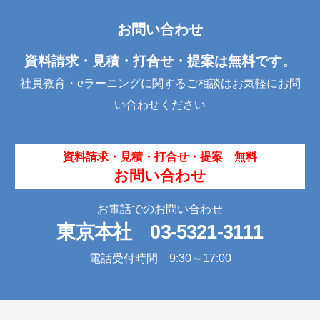
e
er
e
お問い合わせ
b
dI
o
n
資料請求・見積・打合せ・提案は無料です。
o
社員教育・eラーニングに関するご相談はお気軽にお問
k
い合わせください
資料請求・見積・打合せ・提案 無料
お問い合わせ
お電話でのお問い合わせ
東京本社
03-5321-3111
電話受付時間 9:30～17:00