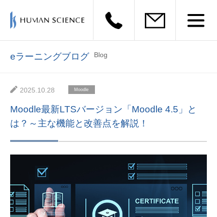
Blog
eラーニングブログ
2025.10.28
Moodle
Moodle最新LTSバージョン「Moodle 4.5」と
は？～主な機能と改善点を解説！