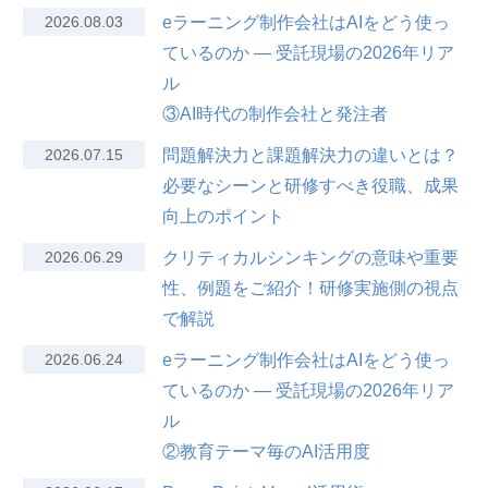
2026.08.03
eラーニング制作会社はAIをどう使っ
ているのか — 受託現場の2026年リア
ル
③AI時代の制作会社と発注者
2026.07.15
問題解決力と課題解決力の違いとは？
必要なシーンと研修すべき役職、成果
向上のポイント
2026.06.29
クリティカルシンキングの意味や重要
性、例題をご紹介！研修実施側の視点
で解説
2026.06.24
eラーニング制作会社はAIをどう使っ
ているのか — 受託現場の2026年リア
ル
②教育テーマ毎のAI活用度