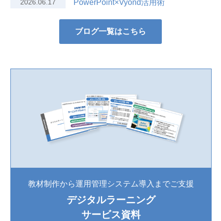
2026.06.17
PowerPoint×Vyond活用術
ブログ一覧はこちら
教材制作から運用管理システム導入までご支援
デジタルラーニング
サービス資料