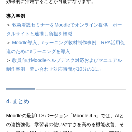
効果的に活用することが可能になります。
導入事例
＞
救急看護セミナーをMoodleでオンライン提供 ポー
タルサイトと連携し負担を軽減
＞
Moodle導入、eラーニング教材制作事例 RPA活用促
進のためにeラーニングを導入
＞
教員向けMoodleヘルプデスク対応およびマニュアル
制作事例「問い合わせ対応時間が10分の1に」
4. まとめ
Moodleの最新LTSバージョン「Moodle 4.5」では、AIと
の連携強化、学習者の使いやすさを高める機能改善、そ