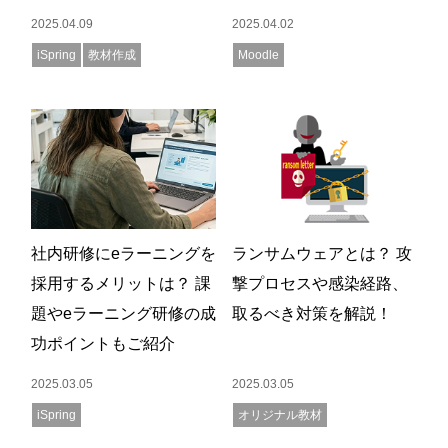
2025.04.09
2025.04.02
iSpring
教材作成
Moodle
社内研修にeラーニングを
ランサムウェアとは？ 攻
採用するメリットは？ 課
撃プロセスや感染経路、
題やeラーニング研修の成
取るべき対策を解説！
功ポイントもご紹介
2025.03.05
2025.03.05
iSpring
オリジナル教材