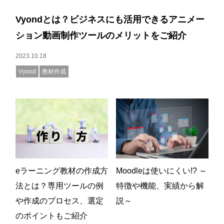
Vyondとは？ビジネスにも活用できるアニメー
ション動画制作ツールのメリットをご紹介
2023.10.18
Vyond
教材作成
eラーニング教材の作成方
Moodleは使いにくい!? ～
法とは？専用ツールの例
特徴や機能、実績から解
や作成のプロセス、選定
説～
のポイントもご紹介