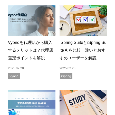
Vyondを代理店から購入
iSpring SuiteとiSpring Su
するメリットは？代理店
ite AIを比較！違いとおす
選定ポイントを解説！
すめユーザーを解説
2025.02.28
2025.02.28
Vyond
iSpring