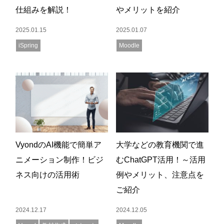
仕組みを解説！
やメリットを紹介
2025.01.15
2025.01.07
iSpring
Moodle
VyondのAI機能で簡単ア
大学などの教育機関で進
ニメーション制作！ビジ
むChatGPT活用！～活用
ネス向けの活用術
例やメリット、注意点を
ご紹介
2024.12.17
2024.12.05