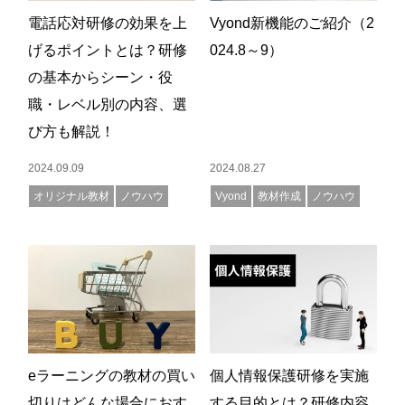
電話応対研修の効果を上
Vyond新機能のご紹介（2
げるポイントとは？研修
024.8～9）
の基本からシーン・役
職・レベル別の内容、選
び方も解説！
2024.09.09
2024.08.27
オリジナル教材
ノウハウ
Vyond
教材作成
ノウハウ
eラーニングの教材の買い
個人情報保護研修を実施
切りはどんな場合におす
する目的とは？研修内容