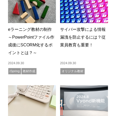
eラーニング教材の制作
サイバー攻撃による情報
～PowerPointファイル作
漏洩を防止するには？従
成後にSCORM化するポ
業員教育も重要！
イントとは？～
2024.09.30
2024.09.30
iSpring
教材作成
オリジナル教材