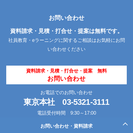
c
tt
k
e
er
e
お問い合わせ
b
dI
o
n
資料請求・見積・打合せ・提案は無料です。
o
社員教育・eラーニングに関するご相談はお気軽にお問
k
い合わせください
資料請求・見積・打合せ・提案 無料
お問い合わせ
お電話でのお問い合わせ
東京本社
03-5321-3111
電話受付時間 9:30～17:00
お問い合わせ・資料請求